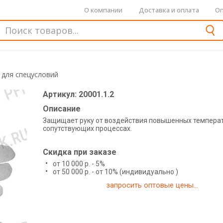
О компании
Доставка и оплата
Оп
 для спецусловий
Артикул: 20001.1.2
Описание
Защищает руку от воздействия повышенных температ
сопутствующих процессах.
Скидка при заказе
от 10 000 р. - 5%
от 50 000 р. - от 10% (индивидуально )
запросить оптовые цены...