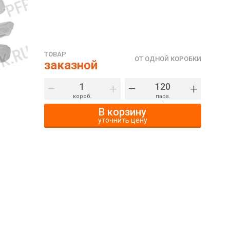
ТОВАР
ОТ ОДНОЙ КОРОБКИ
заказной
–
+
–
+
короб.
пара.
В корзину
уточнить цену