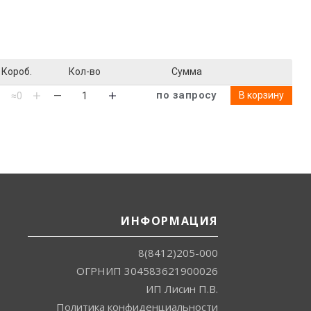
Короб.
Кол-во
Сумма
по запросу
В корзину
ИНФОРМАЦИЯ
8(8412)205-000
ОГРНИП 304583621900026
ИП Лисин П.В.
Политика конфиденциальности