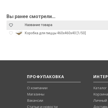
Вы ранее смотрели...
Название товара
Коробка для пиццы 460х460х40 [1/50]
ПРОФУПАКОВКА
ИНТЕ
О компании
Каталог
Магазины
Корзина
Вакансии
Личный 
Статьи и новости
Доставк