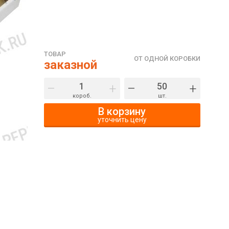
ТОВАР
ОТ ОДНОЙ КОРОБКИ
заказной
–
+
–
+
короб.
шт.
В корзину
уточнить цену