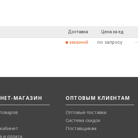
Доставка
Цена за ед.
по запросу
заказной
РНЕТ-МАГАЗИН
ОПТОВЫМ КЛИЕНТАМ
 товаров
Оптовые поставки
Система скидок
кабинет
Поставщикам
а и оплата