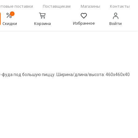
товые поставки
Поставщикам
Магазины
Контакты
!
Избранное
Скидки
Корзина
Войти
т-фуда под большую пиццу. Ширина/длина/высота: 460х460х40