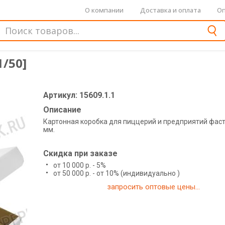
О компании
Доставка и оплата
Оп
/50]
Артикул: 15609.1.1
Описание
Картонная коробка для пиццерий и предприятий фас
мм.
Скидка при заказе
от 10 000 р. - 5%
от 50 000 р. - от 10% (индивидуально )
запросить оптовые цены...