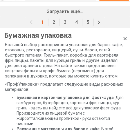
Загрузить ещё...
1
2
3
4
5
Бумажная упаковка
Большой выбор расходников и упаковки для баров, кафе,
столовых, ресторанов, пиццерий, суши-баров, сетей
быстрого питания. Гриль-пакет, коробка для картофеля
фри, пиццы, пакеты для курицы гриль и другие изделия
для ресторанного дела. На сайте также представлены
пищевая фольга и крафт-бумага (пергамент) для
запекания в духовке, которые вы можете купить оптом.
«ПрофУпаковка» предлагает следующие виды расходных
материалов:
Бумажная и картонная упаковка для фаст-фуда
. Для
гамбургеров, бутербродов, картошки фри, пиццы, кур
гриль - здесь вы найдете всё для упаковки фаст фуда.
Производится из пищевой бумаги с
жироотталкивающей пропиткой - руки остаются
чистыми.
Расходные материалы для баров и кафе
. В этой