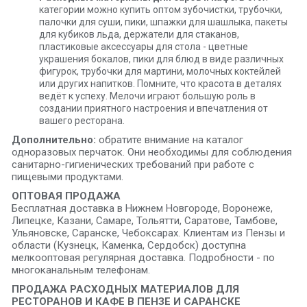
категории можно купить оптом зубочистки, трубочки,
палочки для суши, пики, шпажки для шашлыка, пакеты
для кубиков льда, держатели для стаканов,
пластиковые аксессуары для стола - цветные
украшения бокалов, пики для блюд в виде различных
фигурок, трубочки для мартини, молочных коктейлей
или других напитков. Помните, что красота в деталях
ведёт к успеху. Мелочи играют большую роль в
создании приятного настроения и впечатления от
вашего ресторана.
Дополнительно:
обратите внимание на каталог
одноразовых перчаток. Они необходимы для соблюдения
санитарно-гигиенических требований при работе с
пищевыми продуктами.
ОПТОВАЯ ПРОДАЖА
Бесплатная доставка в Нижнем Новгороде, Воронеже,
Липецке, Казани, Самаре, Тольятти, Саратове, Тамбове,
Ульяновске, Саранске, Чебоксарах. Клиентам из Пензы и
области (Кузнецк, Каменка, Сердобск) доступна
мелкооптовая регулярная доставка. Подробности - по
многоканальным телефонам.
ПРОДАЖА РАСХОДНЫХ МАТЕРИАЛОВ ДЛЯ
РЕСТОРАНОВ И КАФЕ В ПЕНЗЕ И САРАНСКЕ