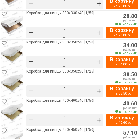
В корзину
–
+
на
29.80
р.
шт.
Коробка для пиццы 330х330х40 [1/50]
28.80
руб. за шт.
в наличии
В корзину
–
+
на
28.80
р.
шт.
Коробка для пиццы 350х350х40 [1/50]
34.00
руб. за шт.
в наличии
В корзину
–
+
на
34.00
р.
шт.
Коробка для пиццы 350х350х50 [1/25]
38.50
руб. за шт.
в наличии
В корзину
–
+
на
38.50
р.
шт.
Коробка для пиццы 400х400х40 [1/50]
40.60
руб. за шт.
в наличии
В корзину
–
+
на
40.60
р.
шт.
Коробка для пиццы 450х450х40 [1/50]
57.10
руб. за шт.