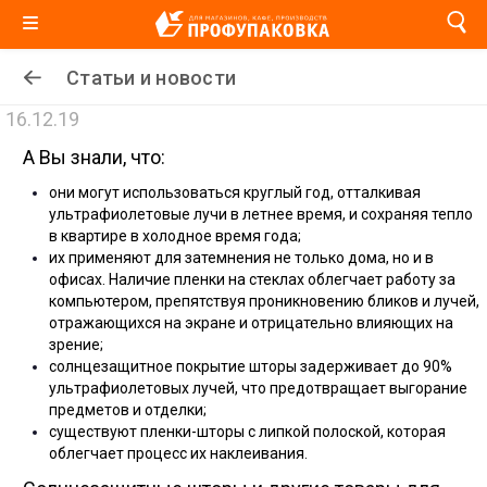
Статьи и новости
16.12.19
А Вы знали, что:
они могут использоваться круглый год, отталкивая
ультрафиолетовые лучи в летнее время, и сохраняя тепло
в квартире в холодное время года;
их применяют для затемнения не только дома, но и в
офисах. Наличие пленки на стеклах облегчает работу за
компьютером, препятствуя проникновению бликов и лучей,
отражающихся на экране и отрицательно влияющих на
зрение;
солнцезащитное покрытие шторы задерживает до 90%
ультрафиолетовых лучей, что предотвращает выгорание
предметов и отделки;
существуют пленки-шторы с липкой полоской, которая
облегчает процесс их наклеивания.