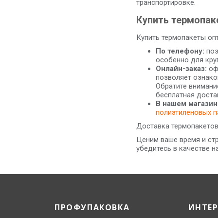
транспортировке.
Купить термопак
Купить термопакеты оп
По телефону:
поз
особенно для кру
Онлайн-заказ:
оф
позволяет ознако
Обратите внимани
бесплатная доста
В нашем магазин
полиэтиленовых п
Доставка термопакетов 
Ценим ваше время и ст
убедитесь в качестве н
ПРОФУПАКОВКА
ИНТЕ