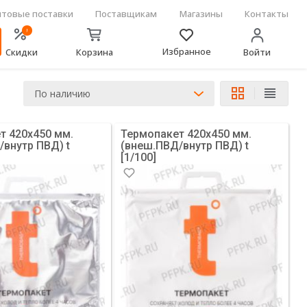
товые поставки
Поставщикам
Магазины
Контакты
!
Избранное
Скидки
Корзина
Войти
По наличию
т 420х450 мм.
Термопакет 420х450 мм.
/внутр ПВД) t
(внеш.ПВД/внутр ПВД) t
[1/100]