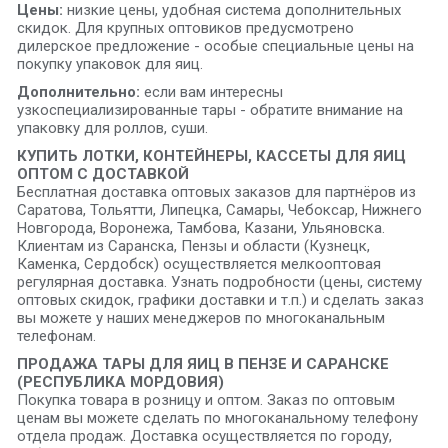
Цены:
низкие цены, удобная система дополнительных
скидок. Для крупных оптовиков предусмотрено
дилерское предложение - особые специальные цены на
покупку упаковок для яиц.
Дополнительно:
если вам интересны
узкоспециализированные тары - обратите внимание на
упаковку для роллов, суши.
КУПИТЬ ЛОТКИ, КОНТЕЙНЕРЫ, КАССЕТЫ ДЛЯ ЯИЦ
ОПТОМ С ДОСТАВКОЙ
Бесплатная доставка оптовых заказов для партнёров из
Саратова, Тольятти, Липецка, Самары, Чебоксар, Нижнего
Новгорода, Воронежа, Тамбова, Казани, Ульяновска.
Клиентам из Саранска, Пензы и области (Кузнецк,
Каменка, Сердобск) осуществляется мелкооптовая
регулярная доставка. Узнать подробности (цены, систему
оптовых скидок, графики доставки и т.п.) и сделать заказ
вы можете у наших менеджеров по многоканальным
телефонам.
ПРОДАЖА ТАРЫ ДЛЯ ЯИЦ В ПЕНЗЕ И САРАНСКЕ
(РЕСПУБЛИКА МОРДОВИЯ)
Покупка товара в розницу и оптом. Заказ по оптовым
ценам вы можете сделать по многоканальному телефону
отдела продаж. Доставка осуществляется по городу,