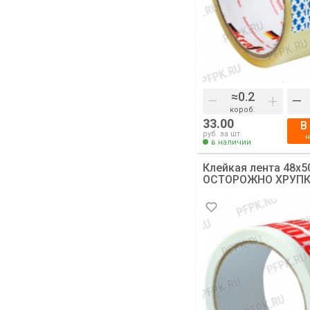
–
+
–
короб.
33.00
В
руб. за шт.
в наличии
Клейкая лента 48х5
ОСТОРОЖНО ХРУПКО