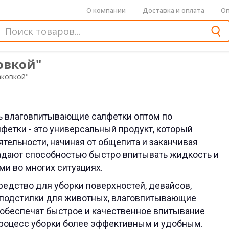
О компании
Доставка и оплата
Оп
овкой"
аковкой"
ь влаговпитывающие салфетки оптом по
етки - это универсальный продукт, который
тельности, начиная от общепита и заканчивая
дают способностью быстро впитывать жидкость и
ми во многих ситуациях.
едство для уборки поверхностей, девайсов,
е подстилки для животных, влаговпитывающие
 обеспечат быстрое и качественное впитывание
процесс уборки более эффективным и удобным.