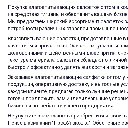
Покупка влаговпитывающих салфеток оптом в ко
на средствах гигиены и обеспечить вашему бизн
Мы предлагаем широкий ассортимент салфеток ра
потребности различных отраслей промышленности
Влаговпитывающие салфетки, представленные в 
качеством и прочностью. Они не разрушаются при 
долговечными и действенными даже при интенси
текстуре материала, салфетки обладают отлично
быстро и эффективно удалять жидкости и загряз
Заказывая влаговпитывающие салфетки оптом у н
продукции, оперативную доставку и выгодные ус
каждом клиенте, предлагая только лучшие решени
готовы предложить вам индивидуальные условия
бизнеса и потребности вашего предприятия.
Не упустите возможность приобрести влаговпит
Пензе в компании "ПрофУпаковка". Обеспечьте с