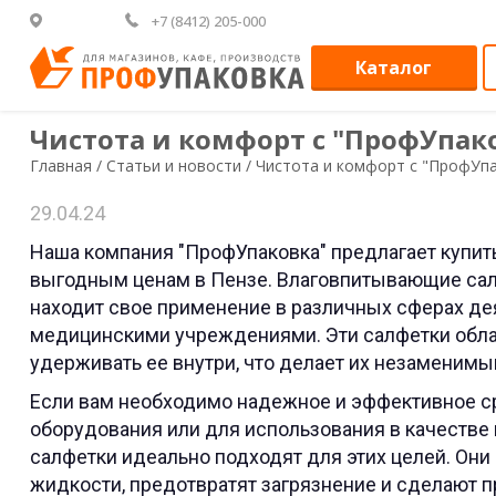
+7 (8412) 205-000
Каталог
Чистота и комфорт с "ПрофУпак
Главная /
Статьи и новости /
Чистота и комфорт с "ПрофУп
29.04.24
Наша компания "ПрофУпаковка" предлагает купит
выгодным ценам в Пензе. Влаговпитывающие салф
находит свое применение в различных сферах дея
медицинскими учреждениями. Эти салфетки обла
удерживать ее внутри, что делает их незаменимы
Если вам необходимо надежное и эффективное ср
оборудования или для использования в качеств
салфетки идеально подходят для этих целей. Они
жидкости, предотвратят загрязнение и сделают 