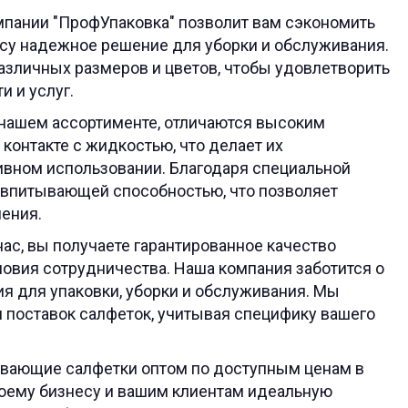
мпании "ПрофУпаковка" позволит вам сэкономить
есу надежное решение для уборки и обслуживания.
зличных размеров и цветов, чтобы удовлетворить
 и услуг.
нашем ассортименте, отличаются высоким
контакте с жидкостью, что делает их
вном использовании. Благодаря специальной
й впитывающей способностью, что позволяет
нения.
ас, вы получаете гарантированное качество
ловия сотрудничества. Наша компания заботится о
я для упаковки, уборки и обслуживания. Мы
 поставок салфеток, учитывая специфику вашего
ывающие салфетки оптом по доступным ценам в
воему бизнесу и вашим клиентам идеальную