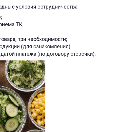
одные условия сотрудничества:
;
риема ТК;
овара, при необходимости;
одукции (для ознакомления);
атой платежа (по договору отсрочки).