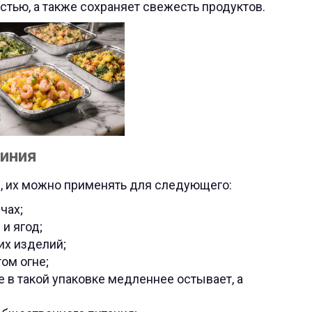
тью, а также сохраняет свежесть продуктов.
иния
 их можно применять для следующего:
чах;
и ягод;
их изделий;
ом огне;
е в такой упаковке медленнее остывает, а