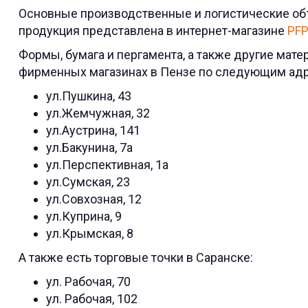
Основные производственные и логистические объ
продукция представлена в интернет-магазине
PFP
Формы, бумага и пергамента, а также другие мат
фирменных магазинах в Пензе по следующим ад
ул.Пушкина, 43
ул.Жемчужная, 32
ул.Аустрина, 141
ул.Бакунина, 7a
ул.Перспективная, 1а
ул.Сумская, 23
ул.Совхозная, 12
ул.Куприна, 9
ул.Крымская, 8
А также есть торговые точки в Саранске:
ул. Рабочая, 70
ул. Рабочая, 102