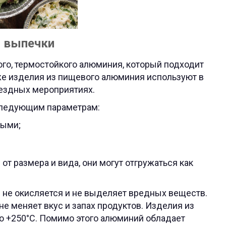
 выпечки
го, термостойкого алюминия, который подходит
кже изделия из пищевого алюминия используют в
ыездных мероприятиях.
следующим параметрам:
лыми;
 от размера и вида, они могут отгружаться как
 не окисляется и не выделяет вредных веществ.
е меняет вкус и запах продуктов. Изделия из
 +250°С. Помимо этого алюминий обладает