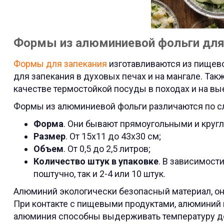
Формы из алюминиевой фольги для
Формы для запекания
изготавливаются из пищево
для запекания в духовых печах и на мангале. Та
качестве термостойкой посуды в походах и на в
Формы из алюминиевой фольги различаются по 
Форма
. Они бывают прямоугольными и круг
Размер
. От 15х11 до 43х30 см;
Объем
. От 0,5 до 2,5 литров;
Количество штук в упаковке
. В зависимости
поштучно, так и 2-4 или 10 штук.
Алюминий экологически безопасный материал, он
При контакте с пищевыми продуктами, алюминий н
алюминия способны выдерживать температуру до