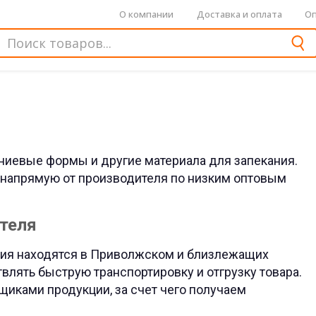
О компании
Доставка и оплата
Оп
ниевые формы и другие материала для запекания.
апрямую от производителя по низким оптовым
теля
ия находятся в Приволжском и близлежащих
влять быструю транспортировку и отгрузку товара.
иками продукции, за счет чего получаем