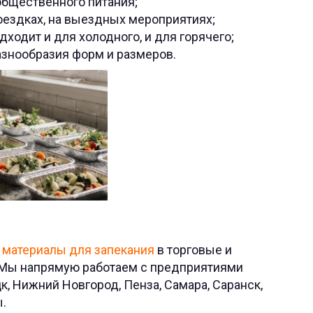
общественного питания;
оездках, на выездных мероприятиях;
ходит и для холодного, и для горячего;
азнообразия форм и размеров.
т
материалы для запекания
в торговые и
 Мы напрямую работаем с предприятиями
, Нижний Новгород, Пенза, Самара, Саранск,
ы.