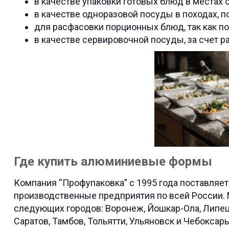
в качестве упаковки готовых блюд в местах 
в качестве одноразовой посуды в походах, п
для расфасовки порционных блюд, так как под
в качестве сервировочной посуды, за счет р
Где купить алюминиевые формы
Компания “Профупаковка” с 1995 года поставляе
производственные предприятия по всей России.
следующих городов: Воронеж, Йошкар-Ола, Липецк
Саратов, Тамбов, Тольятти, Ульяновск и Чебоксар