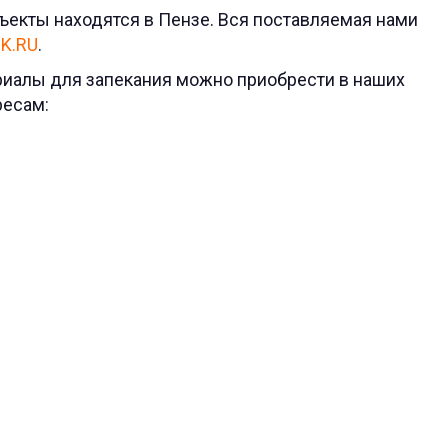
екты находятся в Пензе. Вся поставляемая нами
K.RU
.
ериалы для запекания можно приобрести в наших
ресам: