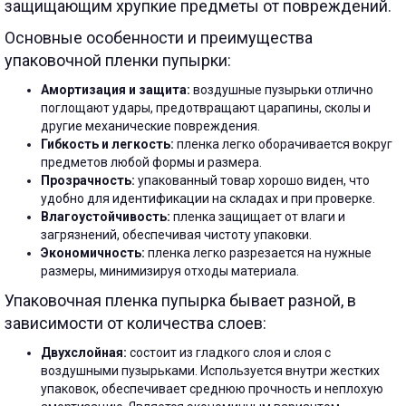
защищающим хрупкие предметы от повреждений.
Основные особенности и преимущества
упаковочной пленки пупырки:
Амортизация и защита:
воздушные пузырьки отлично
поглощают удары, предотвращают царапины, сколы и
другие механические повреждения.
Гибкость и легкость:
пленка легко оборачивается вокруг
предметов любой формы и размера.
Прозрачность:
упакованный товар хорошо виден, что
удобно для идентификации на складах и при проверке.
Влагоустойчивость:
пленка защищает от влаги и
загрязнений, обеспечивая чистоту упаковки.
Экономичность:
пленка легко разрезается на нужные
размеры, минимизируя отходы материала.
Упаковочная пленка пупырка бывает разной, в
зависимости от количества слоев:
Двухслойная:
состоит из гладкого слоя и слоя с
воздушными пузырьками. Используется внутри жестких
упаковок, обеспечивает среднюю прочность и неплохую