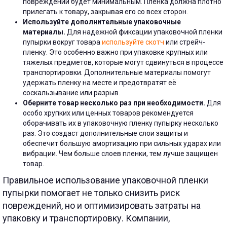
повреждений будет минимальным. Пленка должна плотно
прилегать к товару, закрывая его со всех сторон.
Используйте дополнительные упаковочные
материалы.
Для надежной фиксации упаковочной пленки
пупырки вокруг товара
используйте скотч
или стрейч-
пленку. Это особенно важно при упаковке крупных или
тяжелых предметов, которые могут сдвинуться в процессе
транспортировки. Дополнительные материалы помогут
удержать пленку на месте и предотвратят её
соскальзывание или разрыв.
Оберните товар несколько раз при необходимости.
Для
особо хрупких или ценных товаров рекомендуется
оборачивать их в упаковочную пленку пупырку несколько
раз. Это создаст дополнительные слои защиты и
обеспечит большую амортизацию при сильных ударах или
вибрации. Чем больше слоев пленки, тем лучше защищен
товар.
Правильное использование упаковочной пленки
пупырки помогает не только снизить риск
повреждений, но и оптимизировать затраты на
упаковку и транспортировку. Компании,