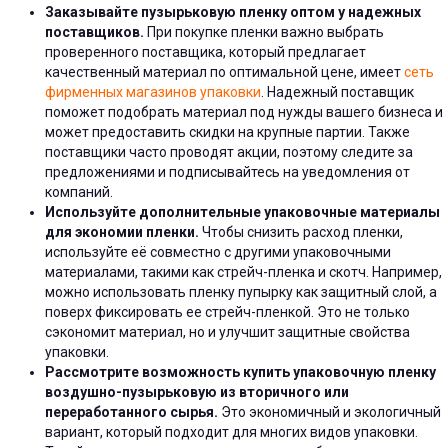
Заказывайте пузырьковую пленку оптом у надежных
поставщиков.
При покупке пленки важно выбрать
проверенного поставщика, который предлагает
качественный материал по оптимальной цене, имеет
сеть
фирменных магазинов упаковки
. Надежный поставщик
поможет подобрать материал под нужды вашего бизнеса и
может предоставить скидки на крупные партии. Также
поставщики часто проводят акции, поэтому следите за
предложениями и подписывайтесь на уведомления от
компаний.
Используйте дополнительные упаковочные материалы
для экономии пленки.
Чтобы снизить расход пленки,
используйте её совместно с другими упаковочными
материалами, такими как стрейч-пленка и скотч. Например,
можно использовать пленку пупырку как защитный слой, а
поверх фиксировать ее стрейч-пленкой. Это не только
сэкономит материал, но и улучшит защитные свойства
упаковки.
Рассмотрите возможность купить упаковочную пленку
воздушно-пузырьковую из вторичного или
переработанного сырья.
Это экономичный и экологичный
вариант, который подходит для многих видов упаковки.