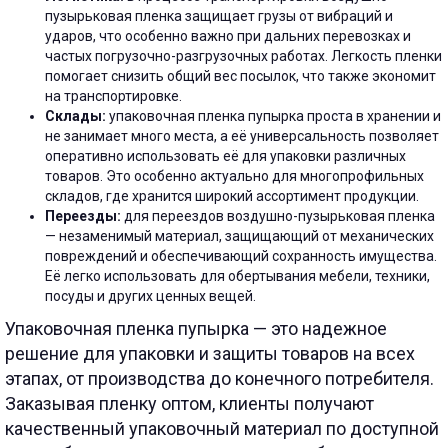
пузырьковая пленка защищает грузы от вибраций и
ударов, что особенно важно при дальних перевозках и
частых погрузочно-разгрузочных работах. Легкость пленки
помогает снизить общий вес посылок, что также экономит
на транспортировке.
Склады:
упаковочная пленка пупырка проста в хранении и
не занимает много места, а её универсальность позволяет
оперативно использовать её для упаковки различных
товаров. Это особенно актуально для многопрофильных
складов, где хранится широкий ассортимент продукции.
Переезды:
для переездов воздушно-пузырьковая пленка
— незаменимый материал, защищающий от механических
повреждений и обеспечивающий сохранность имущества.
Её легко использовать для обертывания мебели, техники,
посуды и других ценных вещей.
Упаковочная пленка пупырка — это надежное
решение для упаковки и защиты товаров на всех
этапах, от производства до конечного потребителя.
Заказывая пленку оптом, клиенты получают
качественный упаковочный материал по доступной