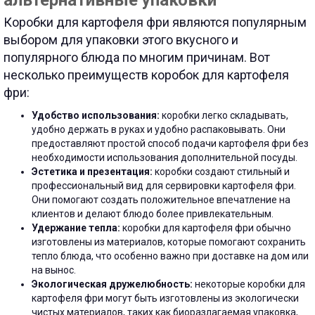
альтернативные упаковки
Коробки для картофеля фри являются популярным
выбором для упаковки этого вкусного и
популярного блюда по многим причинам. Вот
несколько преимуществ коробок для картофеля
фри:
Удобство использования:
коробки легко складывать,
удобно держать в руках и удобно распаковывать. Они
предоставляют простой способ подачи картофеля фри без
необходимости использования дополнительной посуды.
Эстетика и презентация:
коробки создают стильный и
профессиональный вид для сервировки картофеля фри.
Они помогают создать положительное впечатление на
клиентов и делают блюдо более привлекательным.
Удержание тепла:
коробки для картофеля фри обычно
изготовлены из материалов, которые помогают сохранить
тепло блюда, что особенно важно при доставке на дом или
на вынос.
Экологическая дружелюбность:
некоторые коробки для
картофеля фри могут быть изготовлены из экологически
чистых материалов, таких как биоразлагаемая упаковка,