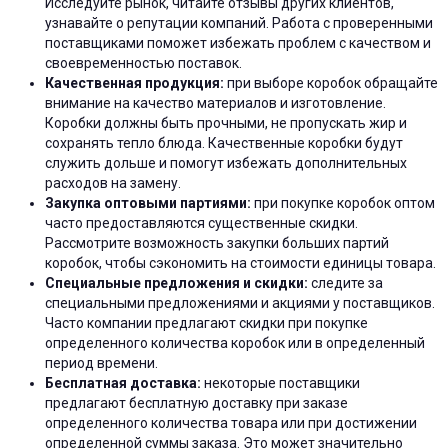
Исследуйте рынок, читайте отзывы других клиентов,
узнавайте о репутации компаний. Работа с проверенными
поставщиками поможет избежать проблем с качеством и
своевременностью поставок.
Качественная продукция:
при выборе коробок обращайте
внимание на качество материалов и изготовление.
Коробки должны быть прочными, не пропускать жир и
сохранять тепло блюда. Качественные коробки будут
служить дольше и помогут избежать дополнительных
расходов на замену.
Закупка оптовыми партиями:
при покупке коробок оптом
часто предоставляются существенные скидки.
Рассмотрите возможность закупки больших партий
коробок, чтобы сэкономить на стоимости единицы товара.
Специальные предложения и скидки:
следите за
специальными предложениями и акциями у поставщиков.
Часто компании предлагают скидки при покупке
определенного количества коробок или в определенный
период времени.
Бесплатная доставка:
некоторые поставщики
предлагают бесплатную доставку при заказе
определенного количества товара или при достижении
определенной суммы заказа. Это может значительно