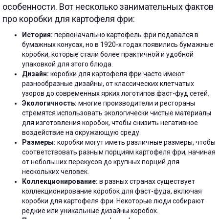
особенности. Вот несколько занимательных фактов
про коробки для картофеля фри:
История:
первоначально картофель фри подавался в
бумажных конусах, но в 1920-х годах появились бумажные
коробки, которые стали более практичной и удобной
упаковкой для этого блюда.
Дизайн:
коробки для картофеля фри часто имеют
разнообразные дизайны, от классических клетчатых
узоров до современных ярких логотипов фаст-фуд сетей.
Экологичность:
многие производители и рестораны
стремятся использовать экологически чистые материалы
для изготовления коробок, чтобы снизить негативное
воздействие на окружающую среду.
Размеры:
коробки могут иметь различные размеры, чтобы
соответствовать разным порциям картофеля фри, начиная
от небольших перекусов до крупных порций для
нескольких человек.
Коллекционирование:
в разных странах существует
коллекционирование коробок для фаст-фуда, включая
коробки для картофеля фри. Некоторые люди собирают
редкие или уникальные дизайны коробок.