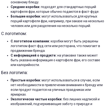
основному блюду.
Средние коробки:
подходят для стандартных порций
картофеля фри, которые обычно подаются в фаст-фуде.
Большие коробки:
могут использоваться для крупных
порций картофеля фри, например, при заказе на несколько
человек или для разделения на несколько порций.
С логотипом:
С логотипом компании:
коробки могут быть украшены
логотипом фаст-фуд сети или ресторана, что помогает в
продвижении бренда.
С информацией о продукте:
на упаковке также может
быть указана информация о картофеле фри, его составе
или калорийности.
Без логотипа:
Простые коробки:
могут использоваться в случае, если
нет необходимости в привлечении внимания к бренду или
если продукт подается на уличных праздниках или
ярмарках.
Экологически чистые коробки:
без лишних надписей и
изображений, подчеркивающие заботу о природе и