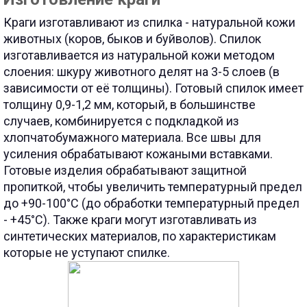
Краги изготавливают из спилка - натуральной кожи
животных (коров, быков и буйволов). Спилок
изготавливается из натуральной кожи методом
слоения: шкуру животного делят на 3-5 слоев (в
зависимости от её толщины). Готовый спилок имеет
толщину 0,9-1,2 мм, который, в большинстве
случаев, комбинируется с подкладкой из
хлопчатобумажного материала. Все швы для
усиления обрабатывают кожаными вставками.
Готовые изделия обрабатывают защитной
пропиткой, чтобы увеличить температурный предел
до +90-100
°
С (до обработки температурный предел
- +45
°
С). Также краги могут изготавливать из
синтетических материалов, по характеристикам
которые не уступают спилке.