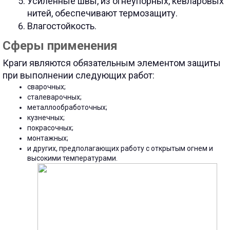
Усиленные швы, из огнеупорных, кевларовых
нитей, обеспечивают термозащиту.
Влагостойкость.
Сферы применения
Краги являются обязательным элементом защиты
при выполнении следующих работ:
сварочных;
сталеварочных;
металлообработочных;
кузнечных;
покрасочных;
монтажных;
и других, предполагающих работу с открытым огнем и
высокими температурами.