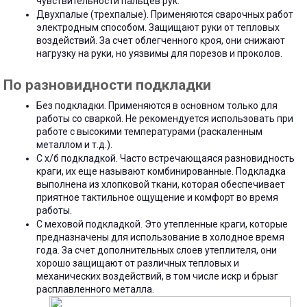
чувствительности пальцев рук.
Двухпалые (трехпалые). Применяются сварочных работ
электродным способом. Защищают руки от тепловых
воздействий. За счет облегченного кроя, они снижают
нагрузку на руки, но уязвимы для порезов и проколов.
По разновидности подкладки
Без подкладки. Применяются в основном только для
работы со сваркой. Не рекомендуется использовать при
работе с высокими температурами (раскаленным
металлом и т.д.).
С х/б подкладкой. Часто встречающаяся разновидность
краги, их еще называют комбинированные. Подкладка
выполнена из хлопковой ткани, которая обеспечивает
приятное тактильное ощущение и комфорт во время
работы.
С меховой подкладкой. Это утепленные краги, которые
предназначены для использование в холодное время
года. За счет дополнительных слоев утеплителя, они
хорошо защищают от различных тепловых и
механических воздействий, в том числе искр и брызг
расплавленного металла.