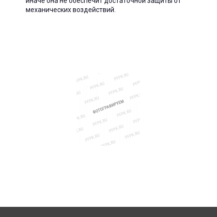
иначе она не обеспечит достаточной защиты от
механических воздействий.