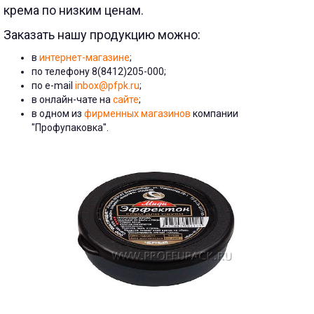
крема по низким ценам.
Заказать нашу продукцию можно:
в
интернет-магазине
;
по телефону 8(8412)205-000;
по e-mail
inbox@pfpk.ru
;
в онлайн-чате на
сайте
;
в одном из
фирменных магазинов
компании
"Профупаковка".