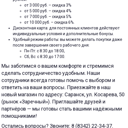
от 3 000 руб. – скидка 3%
от 5 000 руб. – скидка 4%
от 7 000 руб. – скидка 5%
от 10 000 руб. – скидка 6%.
Дисконтная карта: для постоянных клиентов действуют
индивидуальные условия и дополнительные бонусы.
Удобный режим работы: вы можете делать покупки даже
после завершения своего рабочего дня:
Пн-Пт: с 8:30 до 18:00,
Сб, Вс: с 8:30 до 17:00.
Мы заботимся о вашем комфорте и стремимся
сделать сотрудничество удобным. Наши
сотрудники всегда готовы помочь с выбором и
ответить на ваши вопросы. Приезжайте в наш
новый магазин по адресу: Саранск, ул. Косарева, 50
(рынок «Заречный»). Приглашайте друзей и
партнёров — мы готовы стать вашими надёжными
помощниками!
Остались вопросы? Звоните: 8 (8342) 22-34-37.