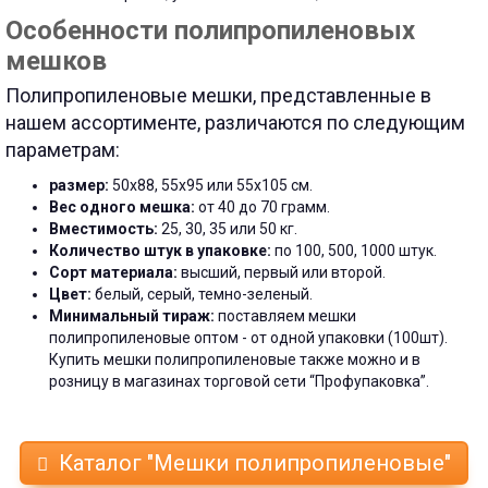
Особенности полипропиленовых
мешков
Полипропиленовые мешки, представленные в
нашем ассортименте, различаются по следующим
параметрам:
размер:
50х88, 55х95 или 55х105 см.
Вес одного мешка:
от 40 до 70 грамм.
Вместимость:
25, 30, 35 или 50 кг.
Количество штук в упаковке:
по 100, 500, 1000 штук.
Сорт материала:
высший, первый или второй.
Цвет:
белый, серый, темно-зеленый.
Минимальный тираж:
поставляем мешки
полипропиленовые оптом - от одной упаковки (100шт).
Купить мешки полипропиленовые также можно и в
розницу в магазинах торговой сети “Профупаковка”.
Каталог "Мешки полипропиленовые"