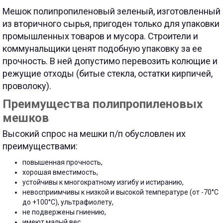
Мешок полипропиленовый зеленый, изготовленный
из вторичного сырья, пригоден только для упаковки
промышленных товаров и мусора. Строители и
коммунальщики ценят подобную упаковку за ее
прочность. В ней допустимо перевозить колющие и
режущие отходы (битые стекла, остатки кирпичей,
проволоку).
Преимущества полипропиленовых
мешков
Высокий спрос на мешки п/п обусловлен их
преимуществами:
повышенная прочность,
хорошая вместимость,
устойчивы к многократному изгибу и истиранию,
невосприимчивы к низкой и высокой температуре (от -70°С
до +100°С), ультрафиолету,
не подвержены гниению,
имеют малый вес,