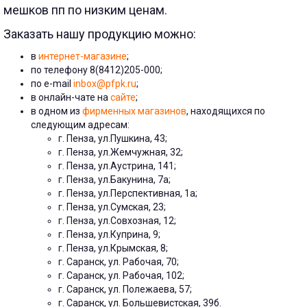
мешков пп по низким ценам.
Заказать нашу продукцию можно:
в
интернет-магазине
;
по телефону 8(8412)205-000;
по e-mail
inbox@pfpk.ru
;
в онлайн-чате на
сайте
;
в одном из
фирменных магазинов
, находящихся по
следующим адресам:
г. Пенза, ул.Пушкина, 43;
г. Пенза, ул.Жемчужная, 32;
г. Пенза, ул.Аустрина, 141;
г. Пенза, ул.Бакунина, 7a;
г. Пенза, ул.Перспективная, 1а;
г. Пенза, ул.Сумская, 23;
г. Пенза, ул.Совхозная, 12;
г. Пенза, ул.Куприна, 9;
г. Пенза, ул.Крымская, 8;
г. Саранск, ул. Рабочая, 70;
г. Саранск, ул. Рабочая, 102;
г. Саранск, ул. Полежаева, 57;
г. Саранск, ул. Большевистская, 39б.