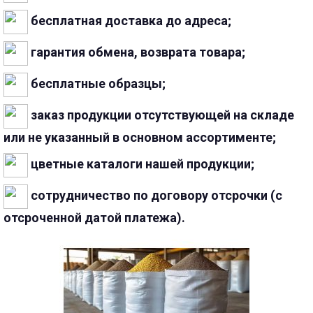
бесплатная доставка до адреса;
гарантия обмена, возврата товара;
бесплатные образцы;
заказ продукции отсутствующей на складе
или не указанный в основном ассортименте;
цветные каталоги нашей продукции;
сотрудничество по договору отсрочки (с
отсроченной датой платежа).