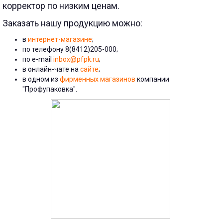
корректор по низким ценам.
Заказать нашу продукцию можно:
в
интернет-магазине
;
по телефону 8(8412)205-000;
по e-mail
inbox@pfpk.ru
;
в онлайн-чате на
сайте
;
в одном из
фирменных магазинов
компании
"Профупаковка".