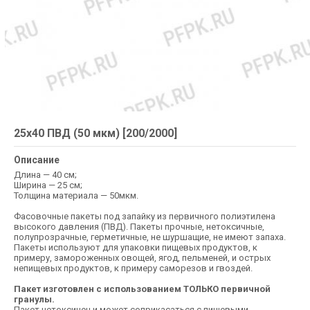
25х40 ПВД (50 мкм) [200/2000]
Описание
Длина — 40 см;
Ширина — 25 см;
Толщина материала — 50мкм.
Фасовочные пакеты под запайку из первичного полиэтилена
высокого давления (ПВД). Пакеты прочные, нетоксичные,
полупрозрачные, герметичные, не шуршащие, не имеют запаха.
Пакеты используют для упаковки пищевых продуктов, к
примеру, замороженных овощей, ягод, пельменей, и острых
непищевых продуктов, к примеру саморезов и гвоздей.
Пакет изготовлен с использованием ТОЛЬКО первичной
гранулы.
Пакет нетоксичен и может соприкасаться с пищевыми