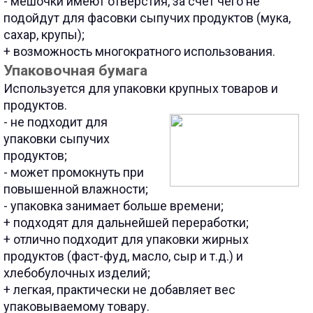
- мешочки имеют отверстия, за счет чего не
подойдут для фасовки сыпучих продуктов (мука,
сахар, крупы);
+ возможность многократного использования.
Упаковочная бумага
Используется для упаковки крупных товаров и
продуктов.
- не подходит для
упаковки сыпучих
продуктов;
- может промокнуть при
повышенной влажности;
- упаковка занимает больше времени;
+ подходят для дальнейшей переработки;
+ отлично подходит для упаковки жирных
продуктов (фаст-фуд, масло, сыр и т.д.) и
хлебобулочных изделий;
+ легкая, практически не добавляет вес
упаковываемому товару.