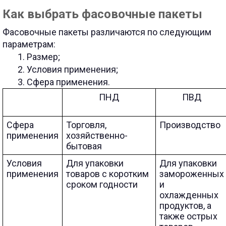
Как выбрать фасовочные пакеты
Фасовочные пакеты различаются по следующим
параметрам:
Размер;
Условия применения;
Сфера применения.
ПНД
ПВД
Сфера
Торговля,
Производство
применения
хозяйственно-
бытовая
Условия
Для упаковки
Для упаковки
применения
товаров с коротким
замороженных
сроком годности
и
охлажденных
продуктов, а
также острых