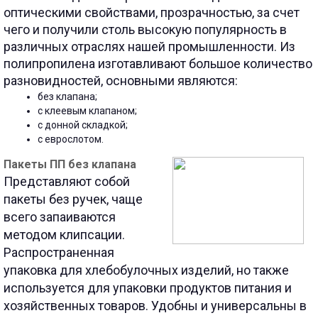
оптическими свойствами, прозрачностью, за счет
чего и получили столь высокую популярность в
различных отраслях нашей промышленности. Из
полипропилена изготавливают большое количество
разновидностей, основными являются:
без клапана
;
с клеевым клапаном
;
с донной складкой
;
с еврослотом.
Пакеты ПП без клапана
Представляют собой
пакеты без ручек, чаще
всего запаиваются
методом клипсации.
Распространенная
упаковка для хлебобулочных изделий, но также
используется для упаковки продуктов питания и
хозяйственных товаров. Удобны и универсальны в