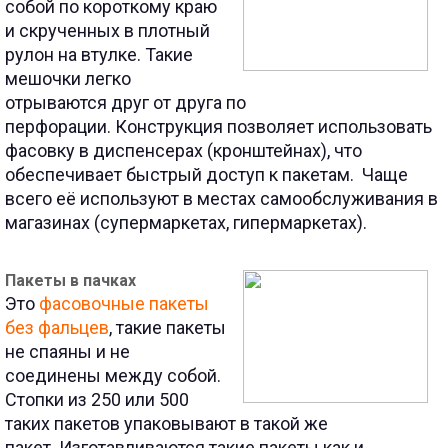
собой по короткому краю
и скрученных в плотный
рулон на втулке.
Такие
мешочки легко
отрываются друг от друга по
перфорации.
Конструкция позволяет использовать
фасовку в диспенсерах (
кронштейнах), что
обеспечивает быстрый доступ к пакетам. Чаще
всего её используют в местах самообслуживания в
магазинах (супермаркетах, гипермаркетах).
Пакеты в пачках
Это
фасовочные пакеты
без фальцев
, такие пакеты
не спаяны и не
соединены между собой.
Стопки из 250 или 500
таких пакетов упаковывают в такой же
пакет.
Изготавливаются такие пакеты как и