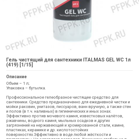
Гель чистящий для сантехники ITALMAS GEL WC 1л
(419) [1/15]
Описание
Объем – 1 л;
Упаковка – бутылка.
Профессиональное гелеобразное чистящее средство для
сантехники. Средство предназначенно для ежедневной чистки и
мойки раковин, унитазов, писсуаров, ванн вручную, а также стен
и полов (в т.ч. наливных) в гигиенических и иных зонах.
Эффективно против мочевого камня, известковых налётов,
ржавчины, водного камня, мыльных осадков и других
загрязнений на нержавеющей и хромированной стали, камне,
пластиках, керамике и др. кислотостойких
поверхностях.Эффективно в воде любой жёсткости и