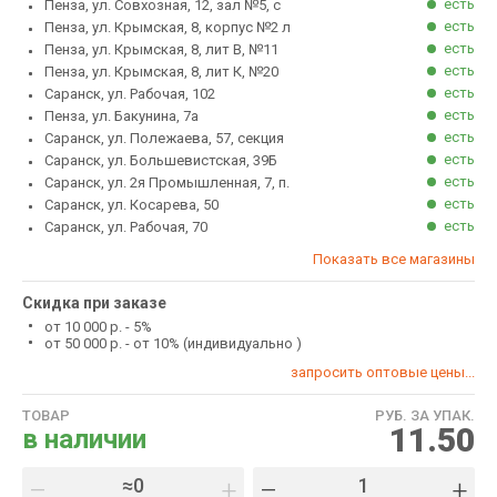
есть
Пенза, ул. Совхозная, 12, зал №5, с
есть
Пенза, ул. Крымская, 8, корпус №2 л
есть
Пенза, ул. Крымская, 8, лит В, №11
есть
Пенза, ул. Крымская, 8, лит К, №20
есть
Саранск, ул. Рабочая, 102
есть
Пенза, ул. Бакунина, 7а
есть
Саранск, ул. Полежаева, 57, секция
есть
Саранск, ул. Большевистская, 39Б
есть
Саранск, ул. 2я Промышленная, 7, п.
есть
Саранск, ул. Косарева, 50
есть
Саранск, ул. Рабочая, 70
Показать все магазины
Скидка при заказе
от 10 000 р. - 5%
от 50 000 р. - от 10% (индивидуально )
запросить оптовые цены...
ТОВАР
РУБ. ЗА УПАК.
11.50
в наличии
–
+
–
+