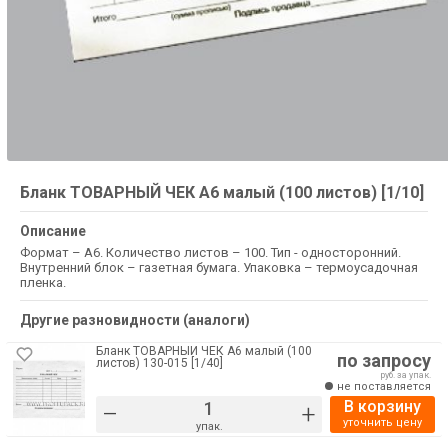
Бланк ТОВАРНЫЙ ЧЕК А6 малый (100 листов) [1/10]
Описание
Формат – А6. Количество листов – 100. Тип - односторонний.
Внутренний блок – газетная бумага. Упаковка – термоусадочная
пленка.
Другие разновидности (аналоги)
Бланк ТОВАРНЫЙ ЧЕК А6 малый (100
по запросу
листов) 130-015 [1/40]
руб. за упак.
не поставляется
В корзину
–
+
уточнить цену
упак.