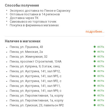
Способы получения
Экспресс доставка по Пензе и Саранску
Оптовые поставки в 14 регионов
Доставка через ТК
Самовывоз из торговых точек
Покупка в фирменных магазинах
подробнее...
Наличие в магазинах
есть
Пенза, ул. Пушкина, 43
есть
Пенза, ул. Минская, 2а
есть
Пенза, ул. Жемчужная, 32
есть
Пенза, проспект Строителей, 134А
есть
Пенза, ул. Куприна, 9, 0 этаж, секц
есть
Пенза, ул. Аустрина, 141, зал №12,
есть
Пенза, ул. Аустрина, 141, зал №5, с
есть
Пенза, ул. Аустрина, 141, зал №2, с
есть
Пенза, ул. Аустрина, 141, зал №11,
есть
Пенза, ул. Аустрина, 141, зал №9, с
есть
Пенза, ул. Перспективная, 1а, корпу
есть
Пенза, ул. Перспективная, 1а, корпу
есть
Пенза, ул. Сумская, 23, павильон №2