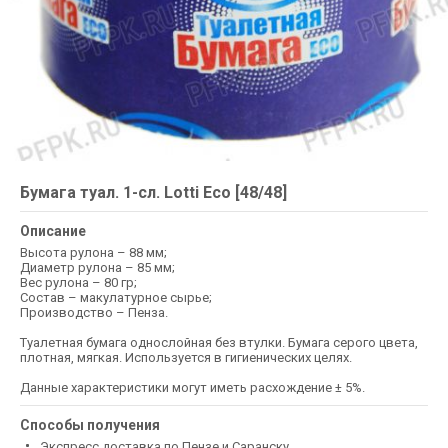
Бумага туал. 1-сл. Lotti Eco [48/48]
Описание
Высота рулона – 88 мм;
Диаметр рулона – 85 мм;
Вес рулона – 80 гр;
Состав – макулатурное сырье;
Производство – Пенза.
Туалетная бумага однослойная без втулки. Бумага серого цвета,
плотная, мягкая. Используется в гигиенических целях.
Данные характеристики могут иметь расхождение ± 5%.
Способы получения
Экспресс доставка по Пензе и Саранску