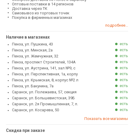
Оптовые поставки в 14 регионов
Доставка через ТК
Самовывоз из торговых точек
Покупка в фирменных магазинах
подробнее...
Наличие в магазинах
есть
Пенза, ул. Пушкина, 43
есть
Пенза, ул. Минская, 2а
есть
Пенза, ул. Жемчужная, 32
есть
Пенза, проспект Строителей, 134А
есть
Пенза, ул. Аустрина, 141, зал №9, с
есть
Пенза, ул. Перспективная, 1а, корпу
есть
Пенза, ул. Крымская, 8, корпус №2 л
есть
Пенза, ул. Бакунина, 7а
есть
Саранск, ул. Полежаева, 57, секция
есть
Саранск, ул. Большевистская, 39Б
есть
Саранск, ул. 2я Промышленная, 7, п.
есть
Саранск, ул. Косарева, 50
Показать все магазины
Скидка при заказе