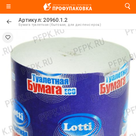
Артикул: 20960.1.2
Бумага туалетная (бытовая, для диспенсеров)