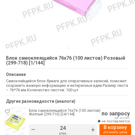
Блок самоклеящийся 76х76 (100 листов) Розовый
(299-718) [1/144]
Описание
Самоклейщийся блок бумаги для оперативных записей, поможет
сохранить важную информацию и интересные идеи.Размер листа
– 76*76 мм.Количество листов: 100 шт
Другие разновидности (аналоги)
Блок самоклеящийся 76х76 (100 листов)
по запросу
Желтый (299-716) [24/144]
руб. за упак.
не поставляется
В корзину
–
+
уточнить цену
упак.