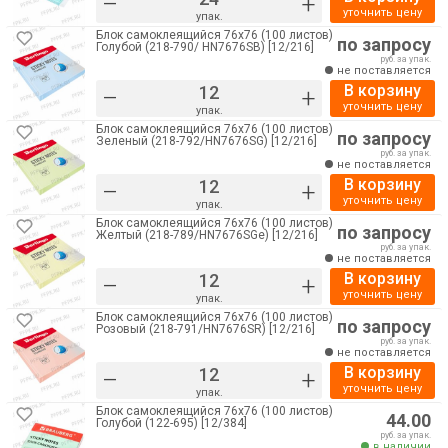
–
+
уточнить цену
упак.
Блок самоклеящийся 76х76 (100 листов)
по запросу
Голубой (218-790/ HN7676SB) [12/216]
руб. за упак.
не поставляется
В корзину
–
+
уточнить цену
упак.
Блок самоклеящийся 76х76 (100 листов)
по запросу
Зеленый (218-792/HN7676SG) [12/216]
руб. за упак.
не поставляется
В корзину
–
+
уточнить цену
упак.
Блок самоклеящийся 76х76 (100 листов)
по запросу
Желтый (218-789/HN7676SGe) [12/216]
руб. за упак.
не поставляется
В корзину
–
+
уточнить цену
упак.
Блок самоклеящийся 76х76 (100 листов)
по запросу
Розовый (218-791/HN7676SR) [12/216]
руб. за упак.
не поставляется
В корзину
–
+
уточнить цену
упак.
Блок самоклеящийся 76х76 (100 листов)
44.00
Голубой (122-695) [12/384]
руб. за упак.
в наличии