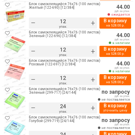
Блок самоклеящийся 76х76 (100 листов)
44.00
Желтый (122-690) [12/384]
руб. за упак.
ожидается
В корзину
–
+
на
528.00
р.
упак.
Блок самоклеящийся 76х76 (100 листов)
44.00
Зеленый (122-696) [12/384]
руб. за упак.
в наличии
В корзину
–
+
на
528.00
р.
упак.
Блок самоклеящийся 76х76 (100 листов)
44.00
Розовый (122-697) [12/384]
руб. за упак.
в наличии
В корзину
–
+
на
528.00
р.
упак.
Блок самоклеящийся 76х76 (100 листов)
по запросу
Зеленый (299-717) [24/144]
руб. за упак.
не поставляется
В корзину
–
+
уточнить цену
упак.
Блок самоклеящийся 76х76 (100 листов)
по запросу
Голубой (299-719) [24/144]
руб. за упак.
не поставляется
В корзину