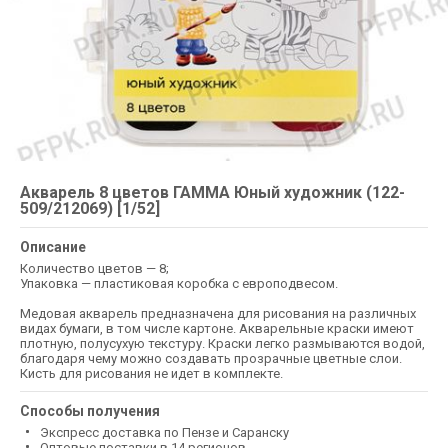
Акварель 8 цветов ГАММА Юный художник (122-
509/212069) [1/52]
Описание
Количество цветов — 8;
Упаковка — пластиковая коробка с европодвесом.
Медовая акварель предназначена для рисования на различных
видах бумаги, в том числе картоне. Акварельные краски имеют
плотную, полусухую текстуру. Краски легко размываются водой,
благодаря чему можно создавать прозрачные цветные слои.
Кисть для рисования не идет в комплекте.
Способы получения
Экспресс доставка по Пензе и Саранску
Оптовые поставки в 14 регионов