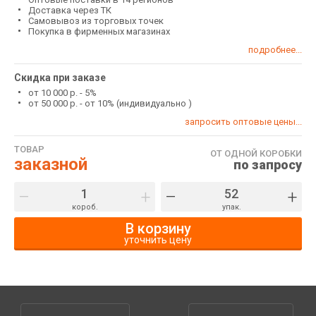
Доставка через ТК
Самовывоз из торговых точек
Покупка в фирменных магазинах
подробнее...
Скидка при заказе
от 10 000 р. - 5%
от 50 000 р. - от 10% (индивидуально )
запросить оптовые цены...
ТОВАР
ОТ ОДНОЙ КОРОБКИ
заказной
по запросу
–
+
–
+
короб.
упак.
В корзину
уточнить цену