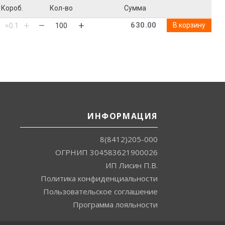
Короб.
Кол-во
Сумма
630.00
В корзину
ИНФОРМАЦИЯ
8(8412)205-000
ОГРНИП 304583621900026
ИП Лисин П.В.
Политика конфиденциальности
Пользовательское соглашение
Программа лояльности