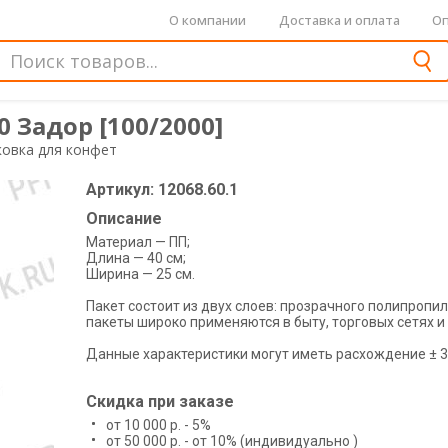
О компании
Доставка и оплата
Оп
0 Задор [100/2000]
ковка для конфет
Артикул: 12068.60.1
Описание
Материал — ПП;
Длина — 40 см;
Ширина — 25 см.
Пакет состоит из двух слоев: прозрачного полипропи
пакеты широко применяются в быту, торговых сетях и
Данные характеристики могут иметь расхождение ± 3
Скидка при заказе
от 10 000 р. - 5%
от 50 000 р. - от 10% (индивидуально )