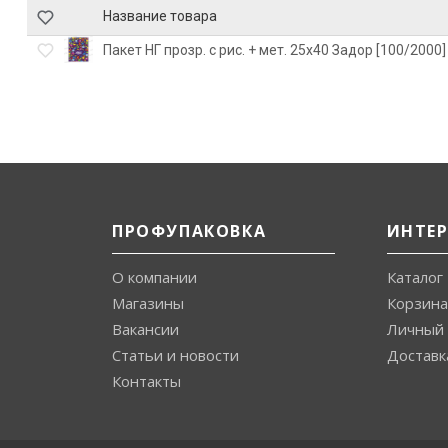
Название товара
Пакет НГ прозр. с рис. + мет. 25х40 Задор [100/2000]
ПРОФУПАКОВКА
ИНТЕ
О компании
Каталог
Магазины
Корзина
Вакансии
Личный 
Статьи и новости
Доставк
Контакты