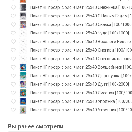
Пакет НГ прозр. с рис. + мет. 25х40 Снежинка [100/1
Пакет НГ прозр. с рис. + мет. 25х40 С Новым Годом [
Пакет НГ прозр. с рис. + мет. 25х40 Сказка [100/1000
Пакет НГ прозр. с рис. + мет. 25х40 Чудо [100/1000]
Пакет НГ прозр. с рис. + мет. 25х40 Веселого Нового
Пакет НГ прозр. с рис. + мет. 25х40 Снегири [100/100
Пакет НГ прозр. с рис. + мет. 25х40 Снеговик на саня
Пакет НГ прозр. с рис. + мет. 25х40 Волшебники [100
Пакет НГ прозр. с рис. + мет. 25х40 Деревушка [100
Пакет НГ прозр. с рис. + мет. 25х40 Дуэт [100/2000]
Пакет НГ прозр. с рис. + мет. 25х40 Лисенок [100/200
Пакет НГ прозр. с рис. + мет. 25х40 Упряжка [100/20
Пакет НГ прозр. с рис. + мет. 25х40 Утренник [100/20
Вы ранее смотрели...