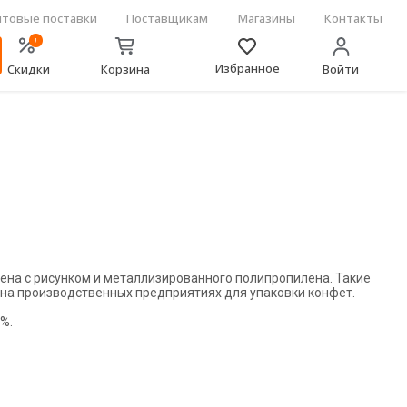
товые поставки
Поставщикам
Магазины
Контакты
!
Избранное
Скидки
Корзина
Войти
лена с рисунком и металлизированного полипропилена. Такие
 на производственных предприятиях для упаковки конфет.
%.