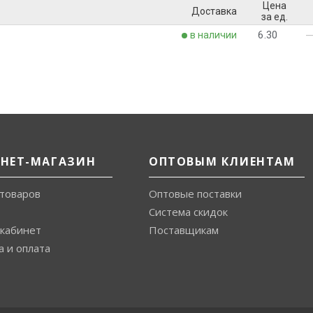
Цена
Доставка
за ед.
6.30
в наличии
РНЕТ-МАГАЗИН
ОПТОВЫМ КЛИЕНТАМ
 товаров
Оптовые поставки
Система скидок
кабинет
Поставщикам
а и оплата