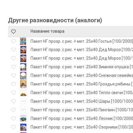
Другие разновидности (аналоги)
Название товара
Пакет НГ прозр. с рис. + мет. 25х40 Гостья [100/2000
Пакет НГ прозр. с рис. + мет. 25х40 Дед Мороз [100/
Пакет НГ прозр. с рис. + мет. 25х40 Дед Мороз [100/
Пакет НГ прозр. с рис. + мет. 25х40 Зимняя опушка [
Пакет НГ прозр. с рис. + мет. 25х40 Снежная семейк
Пакет НГ прозр. с рис. + мет. 25х40 Гроздья рябины 
Пакет НГ прозр. с рис. + мет. 25х40 Тепло свечи [100
Пакет НГ прозр. с рис. + мет. 25х40 Шары [1000/1000
Пакет НГ прозр. с рис. + мет. 25х40 Пингвин [1000/10
Пакет НГ прозр. с рис. + мет. 25х40 Лесник [100/2000
Пакет НГ прозр. с рис. + мет. 25х40 Озорники [100/2