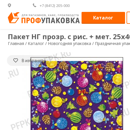
+7 (8412) 205-000
Каталог
Пакет НГ прозр. с рис. + мет. 25х4
Главная /
Каталог /
Новогодняя упаковка /
Праздничная упа
В избранное