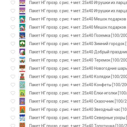
Пакет НГ прозр. с рис. + мет. 25х40 Игрушки из ларц
Пакет НГ прозр. с рис. + мет. 25х40 Игрушки из ларц
Пакет НГ прозр. с рис. + мет. 25х40 Мешок подарков
Пакет НГ прозр. с рис. + мет. 25х40 Мешок подарков
Пакет НГ прозр. с рис. + мет. 25х40 Поземка [100/20
Пакет НГ прозр. с рис. + мет. 25х40 Зимний городок 
Пакет НГ прозр. с рис. + мет. 25х40 Добрый праздни
Пакет НГ прозр. с рис. + мет. 25х40 Теремок [100/20
Пакет НГ прозр. с рис. + мет. 25х40 Новогодние шар
Пакет НГ прозр. с рис. + мет. 25х40 Колядки [100/20
Пакет НГ прозр. с рис. + мет. 25х40 Конфеты [100/20
Пакет НГ прозр. с рис. + мет. 25х40 Ёлки-иголки [100
Пакет НГ прозр. с рис. + мет. 25х40 Сказочник [100/
Пакет НГ прозр. с рис. + мет. 25х40 Звездный час [1
Пакет НГ прозр. с рис. + мет. 25х40 Северные узоры 
Пакет НГ прозр. с рис. + мет. 25х40 Топотушка [100/