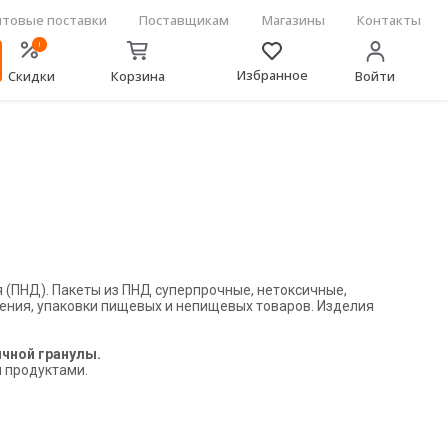
товые поставки
Поставщикам
Магазины
Контакты
!
Избранное
Скидки
Корзина
Войти
 (ПНД). Пакеты из ПНД суперпрочные, нетоксичные,
нения, упаковки пищевых и непищевых товаров. Изделия
чной гранулы.
 продуктами.