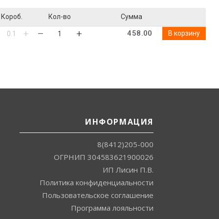
Короб.
Кол-во
Сумма
458.00
В корзину
ИНФОРМАЦИЯ
8(8412)205-000
ОГРНИП 304583621900026
ИП Лисин П.В.
Политика конфиденциальности
Пользовательское соглашение
Программа лояльности