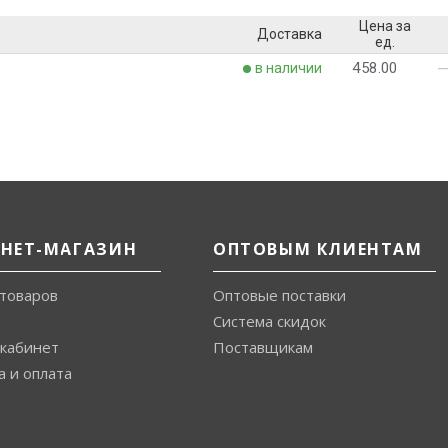
Цена за
Доставка
ед.
458.00
в наличии
РНЕТ-МАГАЗИН
ОПТОВЫМ КЛИЕНТАМ
 товаров
Оптовые поставки
Система скидок
кабинет
Поставщикам
а и оплата