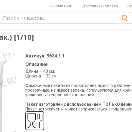
О компании
Доставка и оплата
Оп
.) [1/10]
Артикул: 9624.1.1
Описание
Длина — 40 см;
Ширина — 30 см.
Фасовочные пакеты из полиэтилена низкого давления
прозрачные, не имеют запаха. Используются для хра
упакованы в европласт с клапаном.
Пакет изготовлен с использованием ТОЛЬКО перви
Пакет нетоксичен и может соприкасаться с пищевыми