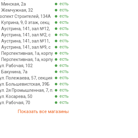
есть
. Минская, 2а
есть
л. Жемчужная, 32
есть
роспект Строителей, 134А
есть
. Куприна, 9, 0 этаж, секц
есть
. Аустрина, 141, зал №12,
есть
. Аустрина, 141, зал №2, с
есть
. Аустрина, 141, зал №11,
есть
. Аустрина, 141, зал №9, с
есть
. Перспективная, 1а, корпу
есть
. Перспективная, 1а, корпу
есть
ул. Рабочая, 102
есть
. Бакунина, 7а
есть
ул. Полежаева, 57, секция
есть
ул. Большевистская, 39Б
есть
ул. 2я Промышленная, 7, п.
есть
ул. Косарева, 50
есть
ул. Рабочая, 70
Показать все магазины