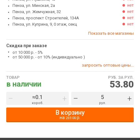
нет
Пенза, ул. Минская, 2а
нет
Пенза, ул. Жемчужная, 32
нет
Пенза, проспект Строителей, 134А
нет
Пенза, ул. Куприна, 9, 0 этаж, секц
Показать все магазины
Скидка при заказе
от 10 000 р. - 5%
от 50 000 р. - от 10% (индивидуально )
запросить оптовые цены...
ТОВАР
РУБ. ЗА РУЛ.
53.80
в наличии
–
+
–
+
короб.
рул.
В корзину
на
р.
269.00