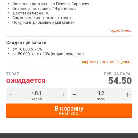
Экспресс доставка по Пензе и Саранску
Оптовые поставки в 14 регионов
Доставка через ТК
Самовывоз из торговых точек
Покупка в фирменных магазинах
подробнее...
Скидка при заказе
от 10 000 р. - 5%
от 50 000 р. - от 10% (индивидуально )
запросить оптовые цены...
ТОВАР
РУБ. ЗА ПАРА.
54.50
ожидается
–
+
–
+
короб.
пара.
В корзину
на
р.
654.00