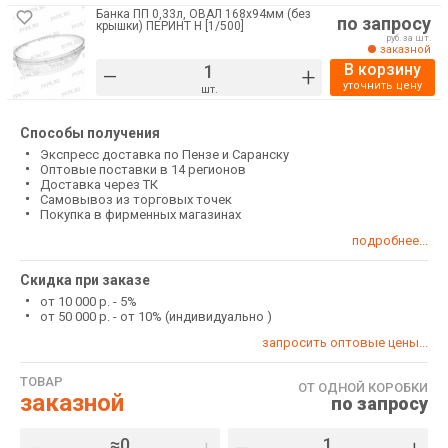
Банка ПП 0,33л, ОВАЛ 168х94мм (без
по запросу
крышки) ПЕРИНТ Н [1/500]
руб. за шт.
заказной
В корзину
–
+
уточнить цену
шт.
Способы получения
Экспресс доставка по Пензе и Саранску
Оптовые поставки в 14 регионов
Доставка через ТК
Самовывоз из торговых точек
Покупка в фирменных магазинах
подробнее...
Скидка при заказе
от 10 000 р. - 5%
от 50 000 р. - от 10% (индивидуально )
запросить оптовые цены...
ТОВАР
ОТ ОДНОЙ КОРОБКИ
заказной
по запросу