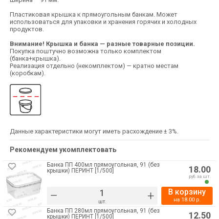
Пластиковая крышка к прямоугольным банкам. Может
использоваться для упаковки и хранения горячих и холодных
продуктов.
Внимание! Крышка и банка — разные товарные позиции.
Покупка поштучно возможна только комплектом
(банка+крышка).
Реализация отдельно (некомплектом) — кратно местам
(коробкам).
Данные характеристики могут иметь расхождение ± 3%.
Рекомендуем укомплектовать
Банка ПП 400мл прямоугольная, 91 (без
18.00
крышки) ПЕРИНТ [1/500]
руб. за шт.
В корзину
–
+
на
18.00
р.
шт.
Банка ПП 280мл прямоугольная, 91 (без
12.50
крышки) ПЕРИНТ [1/500]