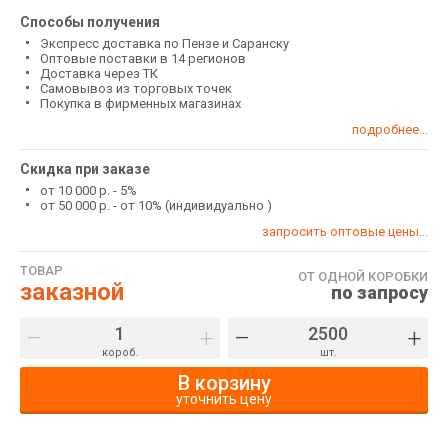
Способы получения
Экспресс доставка по Пензе и Саранску
Оптовые поставки в 14 регионов
Доставка через ТК
Самовывоз из торговых точек
Покупка в фирменных магазинах
подробнее...
Скидка при заказе
от 10 000 р. - 5%
от 50 000 р. - от 10% (индивидуально )
запросить оптовые цены...
ТОВАР
ОТ ОДНОЙ КОРОБКИ
заказной
по запросу
–
+
–
+
короб.
шт.
В корзину
уточнить цену