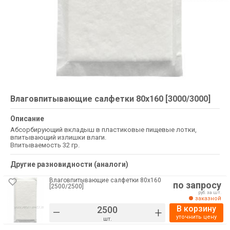
Влаговпитывающие салфетки 80х160 [3000/3000]
Описание
Абсорбирующий вкладыш в пластиковые пищевые лотки,
впитывающий излишки влаги.
Впитываемость 32 гр.
Другие разновидности (аналоги)
Влаговпитывающие салфетки 80х160
по запросу
[2500/2500]
руб. за шт.
заказной
В корзину
–
+
уточнить цену
шт.