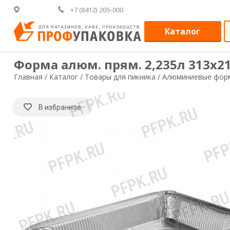
+7 (8412) 205-000
Каталог
Форма алюм. прям. 2,235л 313х21
Главная /
Каталог /
Товары для пикника /
Алюминиевые фор
В избранное