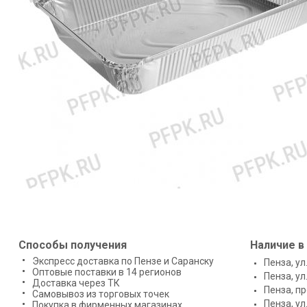
Способы получения
Наличие в
Экспресс доставка по Пензе и Саранску
Пенза, ул
Оптовые поставки в 14 регионов
Пенза, ул
Доставка через ТК
Пенза, п
Самовывоз из торговых точек
Пенза, ул
Покупка в фирменных магазинах