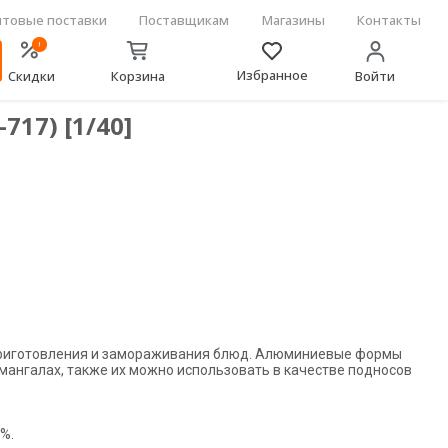
товые поставки
Поставщикам
Магазины
Контакты
!
Избранное
Скидки
Корзина
Войти
17) [1/40]
приготовления и замораживания блюд. Алюминиевые формы
 мангалах, также их можно использовать в качестве подносов
%.