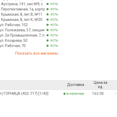
есть
. Аустрина, 141, зал №9, с
есть
. Перспективная, 1а, корпу
есть
. Крымская, 8, лит В, №11
есть
. Крымская, 8, лит К, №20
есть
ул. Рабочая, 102
есть
ул. Полежаева, 57, секция
есть
ул. 2я Промышленная, 7, п.
есть
ул. Косарева, 50
есть
ул. Рабочая, 70
Показать все магазины
Цена за
Доставка
ед.
163.00
) ГОРНИЦА (402-717) [1/40]
в наличии