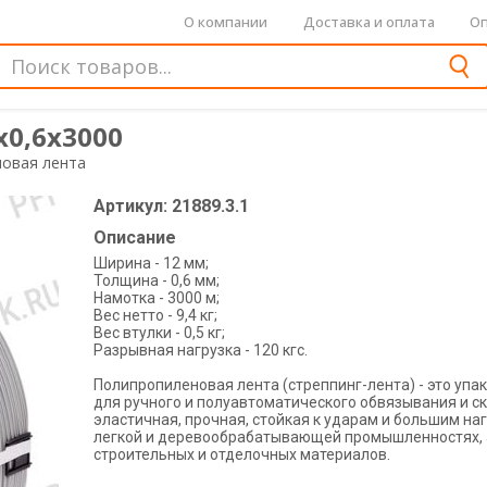
О компании
Доставка и оплата
Оп
0,6х3000
овая лента
Артикул: 21889.3.1
Описание
Ширина - 12 мм;
Толщина - 0,6 мм;
Намотка - 3000 м;
Вес нетто - 9,4 кг;
Вес втулки - 0,5 кг;
Разрывная нагрузка - 120 кгс.
Полипропиленовая лента (стреппинг-лента) - это уп
для ручного и полуавтоматического обвязывания и скр
эластичная, прочная, стойкая к ударам и большим на
легкой и деревообрабатывающей промышленностях, а 
строительных и отделочных материалов.