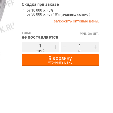
Скидка при заказе
от 10 000 р. - 5%
от 50 000 р. - от 10% (индивидуально )
запросить оптовые цены...
ТОВАР
РУБ. ЗА ШТ.
не поставляется
–
+
–
+
короб.
шт.
В корзину
уточнить цену