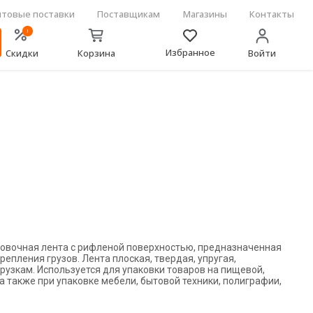
товые поставки
Поставщикам
Магазины
Контакты
!
Избранное
Скидки
Корзина
Войти
аковочная лента с рифленой поверхностью, предназначенная
епления грузов. Лента плоская, твердая, упругая,
грузкам. Используется для упаковки товаров на пищевой,
также при упаковке мебели, бытовой техники, полиграфии,