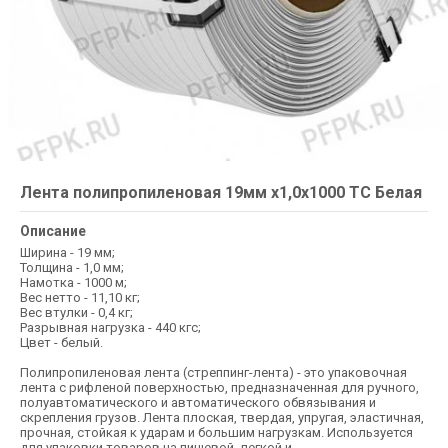
Лента полипропиленовая 19мм х1,0х1000 ТС Белая
Описание
Ширина - 19 мм;
Толщина - 1,0 мм;
Намотка - 1000 м;
Вес нетто - 11,10 кг;
Вес втулки - 0,4 кг;
Разрывная нагрузка - 440 кгс;
Цвет - белый.
Полипропиленовая лента (стреппинг-лента) - это упаковочная
лента с рифленой поверхностью, предназначенная для ручного,
полуавтоматического и автоматического обвязывания и
скрепления грузов. Лента плоская, твердая, упругая, эластичная,
прочная, стойкая к ударам и большим нагрузкам. Используется
для упаковки товаров на пищевой, легкой и