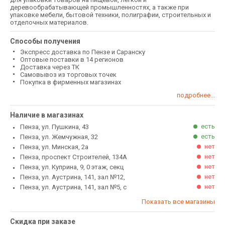
деревообрабатывающей промышленностях, а также при
упаковке мебели, бытовой техники, полиграфии, строительных и
отделочных материалов.
Способы получения
Экспресс доставка по Пензе и Саранску
Оптовые поставки в 14 регионов
Доставка через ТК
Самовывоз из торговых точек
Покупка в фирменных магазинах
подробнее...
Наличие в магазинах
есть
Пенза, ул. Пушкина, 43
есть
Пенза, ул. Жемчужная, 32
нет
Пенза, ул. Минская, 2а
нет
Пенза, проспект Строителей, 134А
нет
Пенза, ул. Куприна, 9, 0 этаж, секц
нет
Пенза, ул. Аустрина, 141, зал №12,
нет
Пенза, ул. Аустрина, 141, зал №5, с
Показать все магазины
Скидка при заказе