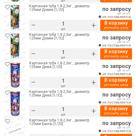
шт.
Картонная туба 1,8-2,0кг , диаметр
по запросу
120мм Домик [1/20]
руб. за шт.
не поставляется
В корзину
–
+
уточнить цену
шт.
Картонная туба 1,8-2,0кг , диаметр
по запросу
120мм Домик [1/32]
руб. за шт.
не поставляется
В корзину
–
+
уточнить цену
шт.
Картонная туба 1,8-2,0кг , диаметр
по запросу
120мм Дима [1/20]
руб. за шт.
не поставляется
В корзину
–
+
уточнить цену
шт.
Картонная туба 1,8-2,0кг , диаметр
по запросу
120мм Дима [1/32]
руб. за шт.
не поставляется
В корзину
–
+
уточнить цену
шт.
Картонная туба 1,8-2,0кг , диаметр
по запросу
120мм Банты [1/20]
руб. за шт.
не поставляется