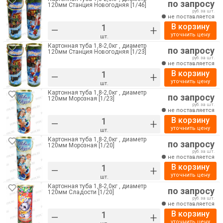
по запросу
120мм Станция Новогодняя [1/46]
руб. за шт.
не поставляется
В корзину
–
+
уточнить цену
шт.
Картонная туба 1,8-2,0кг , диаметр
по запросу
120мм Станция Новогодняя [1/23]
руб. за шт.
не поставляется
В корзину
–
+
уточнить цену
шт.
Картонная туба 1,8-2,0кг , диаметр
по запросу
120мм Морозная [1/23]
руб. за шт.
не поставляется
В корзину
–
+
уточнить цену
шт.
Картонная туба 1,8-2,0кг , диаметр
по запросу
120мм Морозная [1/20]
руб. за шт.
не поставляется
В корзину
–
+
уточнить цену
шт.
Картонная туба 1,8-2,0кг , диаметр
по запросу
120мм Сладости [1/20]
руб. за шт.
не поставляется
В корзину
–
+
уточнить цену