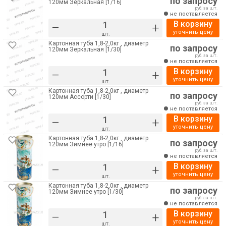
по запросу
120мм Зеркальная [1/16]
руб. за шт.
не поставляется
В корзину
–
+
уточнить цену
шт.
Картонная туба 1,8-2,0кг , диаметр
по запросу
120мм Зеркальная [1/30]
руб. за шт.
не поставляется
В корзину
–
+
уточнить цену
шт.
Картонная туба 1,8-2,0кг , диаметр
по запросу
120мм Ассорти [1/30]
руб. за шт.
не поставляется
В корзину
–
+
уточнить цену
шт.
Картонная туба 1,8-2,0кг , диаметр
по запросу
120мм Зимнее утро [1/16]
руб. за шт.
не поставляется
В корзину
–
+
уточнить цену
шт.
Картонная туба 1,8-2,0кг , диаметр
по запросу
120мм Зимнее утро [1/30]
руб. за шт.
не поставляется
В корзину
–
+
уточнить цену
шт.