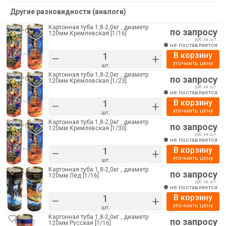
Другие разновидности (аналоги)
Картонная туба 1,8-2,0кг , диаметр
по запросу
120мм Кремлевская [1/16]
руб. за шт.
не поставляется
В корзину
–
+
уточнить цену
шт.
Картонная туба 1,8-2,0кг , диаметр
по запросу
120мм Кремлевская [1/23]
руб. за шт.
не поставляется
В корзину
–
+
уточнить цену
шт.
Картонная туба 1,8-2,0кг , диаметр
по запросу
120мм Кремлевская [1/30]
руб. за шт.
не поставляется
В корзину
–
+
уточнить цену
шт.
Картонная туба 1,8-2,0кг , диаметр
по запросу
120мм Лёд [1/16]
руб. за шт.
не поставляется
В корзину
–
+
уточнить цену
шт.
Картонная туба 1,8-2,0кг , диаметр
по запросу
120мм Русская [1/16]