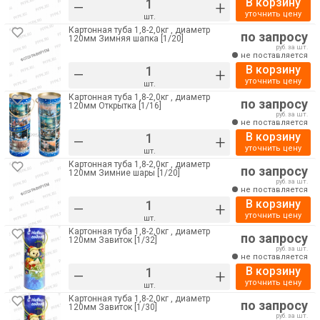
В корзину
–
+
уточнить цену
шт.
Картонная туба 1,8-2,0кг , диаметр
по запросу
120мм Зимняя шапка [1/20]
руб. за шт.
не поставляется
В корзину
–
+
уточнить цену
шт.
Картонная туба 1,8-2,0кг , диаметр
по запросу
120мм Открытка [1/16]
руб. за шт.
не поставляется
В корзину
–
+
уточнить цену
шт.
Картонная туба 1,8-2,0кг , диаметр
по запросу
120мм Зимние шары [1/20]
руб. за шт.
не поставляется
В корзину
–
+
уточнить цену
шт.
Картонная туба 1,8-2,0кг , диаметр
по запросу
120мм Завиток [1/32]
руб. за шт.
не поставляется
В корзину
–
+
уточнить цену
шт.
Картонная туба 1,8-2,0кг , диаметр
по запросу
120мм Завиток [1/30]
руб. за шт.