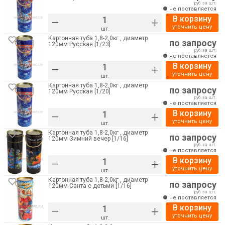
руб. за шт.
не поставляется
В корзину
–
+
уточнить цену
шт.
Картонная туба 1,8-2,0кг , диаметр
по запросу
120мм Русская [1/23]
руб. за шт.
не поставляется
В корзину
–
+
уточнить цену
шт.
Картонная туба 1,8-2,0кг , диаметр
по запросу
120мм Русская [1/20]
руб. за шт.
не поставляется
В корзину
–
+
уточнить цену
шт.
Картонная туба 1,8-2,0кг , диаметр
по запросу
120мм Зимний вечер [1/16]
руб. за шт.
не поставляется
В корзину
–
+
уточнить цену
шт.
Картонная туба 1,8-2,0кг , диаметр
по запросу
120мм Санта с детьми [1/16]
руб. за шт.
не поставляется
В корзину
–
+
уточнить цену
шт.