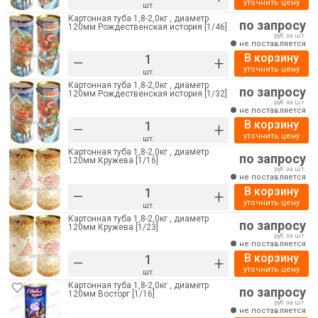
уточнить цену
шт.
Картонная туба 1,8-2,0кг , диаметр
по запросу
120мм Рождественская история [1/46]
руб. за шт.
не поставляется
В корзину
–
+
уточнить цену
шт.
Картонная туба 1,8-2,0кг , диаметр
по запросу
120мм Рождественская история [1/32]
руб. за шт.
не поставляется
В корзину
–
+
уточнить цену
шт.
Картонная туба 1,8-2,0кг , диаметр
по запросу
120мм Кружева [1/16]
руб. за шт.
не поставляется
В корзину
–
+
уточнить цену
шт.
Картонная туба 1,8-2,0кг , диаметр
по запросу
120мм Кружева [1/23]
руб. за шт.
не поставляется
В корзину
–
+
уточнить цену
шт.
Картонная туба 1,8-2,0кг , диаметр
по запросу
120мм Восторг [1/16]
руб. за шт.
не поставляется