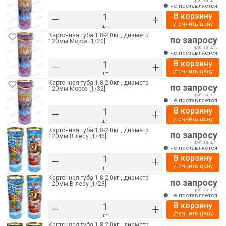
руб. за шт.
не поставляется
В корзину
–
+
уточнить цену
шт.
Картонная туба 1,8-2,0кг , диаметр
по запросу
120мм Мороз [1/20]
руб. за шт.
не поставляется
В корзину
–
+
уточнить цену
шт.
Картонная туба 1,8-2,0кг , диаметр
по запросу
120мм Мороз [1/32]
руб. за шт.
не поставляется
В корзину
–
+
уточнить цену
шт.
Картонная туба 1,8-2,0кг , диаметр
по запросу
120мм В лесу [1/46]
руб. за шт.
не поставляется
В корзину
–
+
уточнить цену
шт.
Картонная туба 1,8-2,0кг , диаметр
по запросу
120мм В лесу [1/23]
руб. за шт.
не поставляется
В корзину
–
+
уточнить цену
шт.
Картонная туба 1,8-2,0кг , диаметр