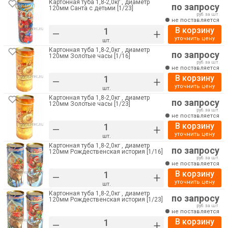
Картонная туба 1,8-2,0кг , диаметр
по запросу
120мм Санта с детьми [1/23]
руб. за шт.
не поставляется
В корзину
–
+
уточнить цену
шт.
Картонная туба 1,8-2,0кг , диаметр
по запросу
120мм Золотые часы [1/16]
руб. за шт.
не поставляется
В корзину
–
+
уточнить цену
шт.
Картонная туба 1,8-2,0кг , диаметр
по запросу
120мм Золотые часы [1/23]
руб. за шт.
не поставляется
В корзину
–
+
уточнить цену
шт.
Картонная туба 1,8-2,0кг , диаметр
по запросу
120мм Рождественская история [1/16]
руб. за шт.
не поставляется
В корзину
–
+
уточнить цену
шт.
Картонная туба 1,8-2,0кг , диаметр
по запросу
120мм Рождественская история [1/23]
руб. за шт.
не поставляется
В корзину
–
+