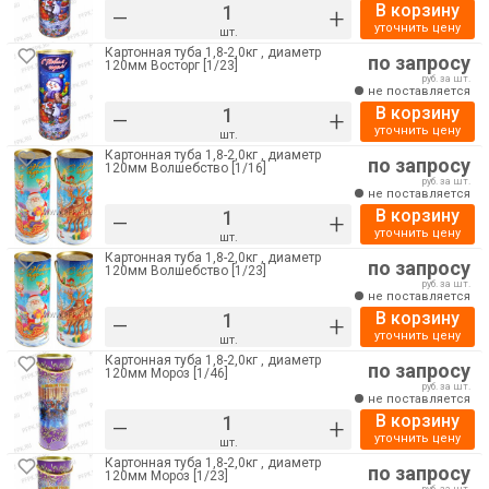
В корзину
–
+
уточнить цену
шт.
Картонная туба 1,8-2,0кг , диаметр
по запросу
120мм Восторг [1/23]
руб. за шт.
не поставляется
В корзину
–
+
уточнить цену
шт.
Картонная туба 1,8-2,0кг , диаметр
по запросу
120мм Волшебство [1/16]
руб. за шт.
не поставляется
В корзину
–
+
уточнить цену
шт.
Картонная туба 1,8-2,0кг , диаметр
по запросу
120мм Волшебство [1/23]
руб. за шт.
не поставляется
В корзину
–
+
уточнить цену
шт.
Картонная туба 1,8-2,0кг , диаметр
по запросу
120мм Мороз [1/46]
руб. за шт.
не поставляется
В корзину
–
+
уточнить цену
шт.
Картонная туба 1,8-2,0кг , диаметр
по запросу
120мм Мороз [1/23]