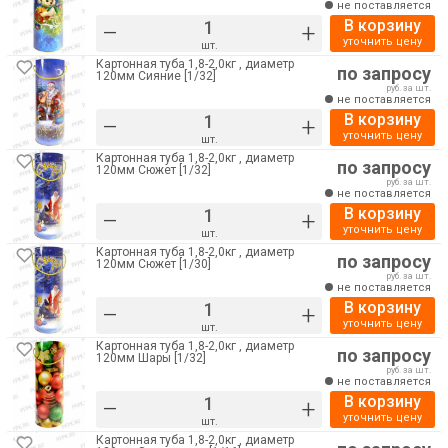
не поставляется
В корзину
–
+
уточнить цену
шт.
Картонная туба 1,8-2,0кг , диаметр
по запросу
120мм Сияние [1/32]
руб. за шт.
не поставляется
В корзину
–
+
уточнить цену
шт.
Картонная туба 1,8-2,0кг , диаметр
по запросу
120мм Сюжет [1/32]
руб. за шт.
не поставляется
В корзину
–
+
уточнить цену
шт.
Картонная туба 1,8-2,0кг , диаметр
по запросу
120мм Сюжет [1/30]
руб. за шт.
не поставляется
В корзину
–
+
уточнить цену
шт.
Картонная туба 1,8-2,0кг , диаметр
по запросу
120мм Шары [1/32]
руб. за шт.
не поставляется
В корзину
–
+
уточнить цену
шт.
Картонная туба 1,8-2,0кг , диаметр