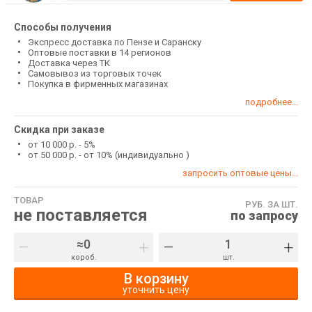
Способы получения
Экспресс доставка по Пензе и Саранску
Оптовые поставки в 14 регионов
Доставка через ТК
Самовывоз из торговых точек
Покупка в фирменных магазинах
подробнее...
Скидка при заказе
от 10 000 р. - 5%
от 50 000 р. - от 10% (индивидуально )
запросить оптовые цены...
ТОВАР
РУБ. ЗА ШТ.
не поставляется
по запросу
–
+
–
+
короб.
шт.
В корзину
уточнить цену