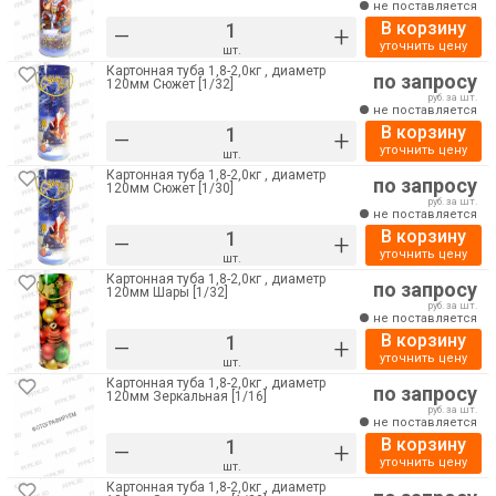
не поставляется
В корзину
–
+
уточнить цену
шт.
Картонная туба 1,8-2,0кг , диаметр
по запросу
120мм Сюжет [1/32]
руб. за шт.
не поставляется
В корзину
–
+
уточнить цену
шт.
Картонная туба 1,8-2,0кг , диаметр
по запросу
120мм Сюжет [1/30]
руб. за шт.
не поставляется
В корзину
–
+
уточнить цену
шт.
Картонная туба 1,8-2,0кг , диаметр
по запросу
120мм Шары [1/32]
руб. за шт.
не поставляется
В корзину
–
+
уточнить цену
шт.
Картонная туба 1,8-2,0кг , диаметр
по запросу
120мм Зеркальная [1/16]
руб. за шт.
не поставляется
В корзину
–
+
уточнить цену
шт.
Картонная туба 1,8-2,0кг , диаметр