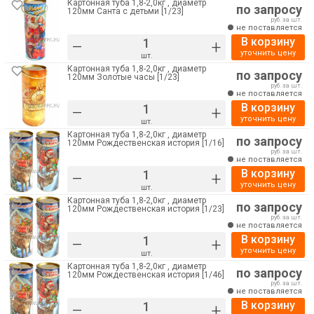
Картонная туба 1,8-2,0кг , диаметр
по запросу
120мм Санта с детьми [1/23]
руб. за шт.
не поставляется
В корзину
–
+
уточнить цену
шт.
Картонная туба 1,8-2,0кг , диаметр
по запросу
120мм Золотые часы [1/23]
руб. за шт.
не поставляется
В корзину
–
+
уточнить цену
шт.
Картонная туба 1,8-2,0кг , диаметр
по запросу
120мм Рождественская история [1/16]
руб. за шт.
не поставляется
В корзину
–
+
уточнить цену
шт.
Картонная туба 1,8-2,0кг , диаметр
по запросу
120мм Рождественская история [1/23]
руб. за шт.
не поставляется
В корзину
–
+
уточнить цену
шт.
Картонная туба 1,8-2,0кг , диаметр
по запросу
120мм Рождественская история [1/46]
руб. за шт.
не поставляется
В корзину
–
+