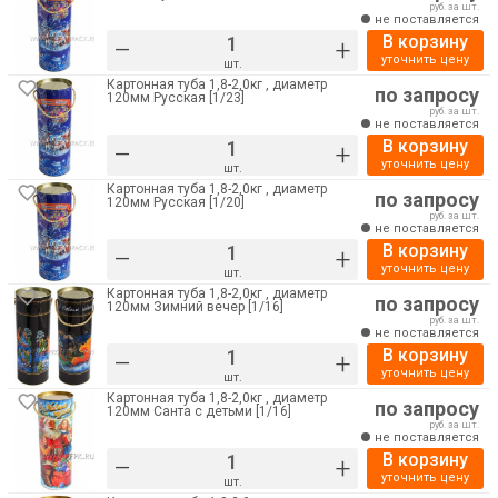
руб. за шт.
не поставляется
В корзину
–
+
уточнить цену
шт.
Картонная туба 1,8-2,0кг , диаметр
по запросу
120мм Русская [1/23]
руб. за шт.
не поставляется
В корзину
–
+
уточнить цену
шт.
Картонная туба 1,8-2,0кг , диаметр
по запросу
120мм Русская [1/20]
руб. за шт.
не поставляется
В корзину
–
+
уточнить цену
шт.
Картонная туба 1,8-2,0кг , диаметр
по запросу
120мм Зимний вечер [1/16]
руб. за шт.
не поставляется
В корзину
–
+
уточнить цену
шт.
Картонная туба 1,8-2,0кг , диаметр
по запросу
120мм Санта с детьми [1/16]
руб. за шт.
не поставляется
В корзину
–
+
уточнить цену
шт.