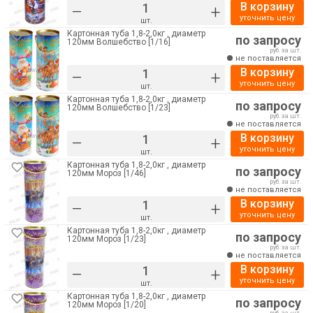
В корзину
–
+
уточнить цену
шт.
Картонная туба 1,8-2,0кг , диаметр
по запросу
120мм Волшебство [1/16]
руб. за шт.
не поставляется
В корзину
–
+
уточнить цену
шт.
Картонная туба 1,8-2,0кг , диаметр
по запросу
120мм Волшебство [1/23]
руб. за шт.
не поставляется
В корзину
–
+
уточнить цену
шт.
Картонная туба 1,8-2,0кг , диаметр
по запросу
120мм Мороз [1/46]
руб. за шт.
не поставляется
В корзину
–
+
уточнить цену
шт.
Картонная туба 1,8-2,0кг , диаметр
по запросу
120мм Мороз [1/23]
руб. за шт.
не поставляется
В корзину
–
+
уточнить цену
шт.
Картонная туба 1,8-2,0кг , диаметр
по запросу
120мм Мороз [1/20]