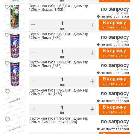
шт.
Картонная туба 1,8-2,0кг , диаметр
по запросу
120мм Домик [1/32]
руб. за шт.
не поставляется
В корзину
–
+
уточнить цену
шт.
Картонная туба 1,8-2,0кг , диаметр
по запросу
120мм Дима [1/20]
руб. за шт.
не поставляется
В корзину
–
+
уточнить цену
шт.
Картонная туба 1,8-2,0кг , диаметр
по запросу
120мм Дима [1/32]
руб. за шт.
не поставляется
В корзину
–
+
уточнить цену
шт.
Картонная туба 1,8-2,0кг , диаметр
по запросу
120мм Банты [1/20]
руб. за шт.
не поставляется
В корзину
–
+
уточнить цену
шт.
Картонная туба 1,8-2,0кг , диаметр
по запросу
120мм Зимняя шапка [1/20]
руб. за шт.
не поставляется