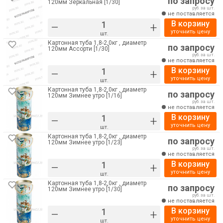
по запросу
120мм Зеркальная [1/30]
руб. за шт.
не поставляется
В корзину
–
+
уточнить цену
шт.
Картонная туба 1,8-2,0кг , диаметр
по запросу
120мм Ассорти [1/30]
руб. за шт.
не поставляется
В корзину
–
+
уточнить цену
шт.
Картонная туба 1,8-2,0кг , диаметр
по запросу
120мм Зимнее утро [1/16]
руб. за шт.
не поставляется
В корзину
–
+
уточнить цену
шт.
Картонная туба 1,8-2,0кг , диаметр
по запросу
120мм Зимнее утро [1/23]
руб. за шт.
не поставляется
В корзину
–
+
уточнить цену
шт.
Картонная туба 1,8-2,0кг , диаметр
по запросу
120мм Зимнее утро [1/30]
руб. за шт.
не поставляется
В корзину
–
+
уточнить цену
шт.