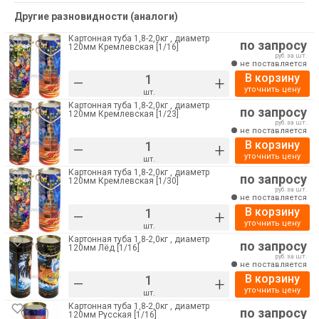
Другие разновидности (аналоги)
Картонная туба 1,8-2,0кг , диаметр
по запросу
120мм Кремлевская [1/16]
руб. за шт.
не поставляется
В корзину
–
+
уточнить цену
шт.
Картонная туба 1,8-2,0кг , диаметр
по запросу
120мм Кремлевская [1/23]
руб. за шт.
не поставляется
В корзину
–
+
уточнить цену
шт.
Картонная туба 1,8-2,0кг , диаметр
по запросу
120мм Кремлевская [1/30]
руб. за шт.
не поставляется
В корзину
–
+
уточнить цену
шт.
Картонная туба 1,8-2,0кг , диаметр
по запросу
120мм Лёд [1/16]
руб. за шт.
не поставляется
В корзину
–
+
уточнить цену
шт.
Картонная туба 1,8-2,0кг , диаметр
по запросу
120мм Русская [1/16]