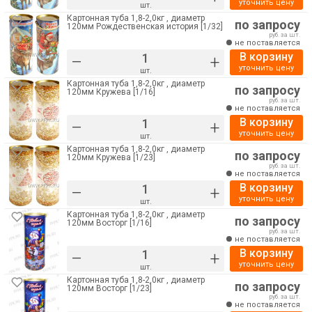
уточнить цену
шт.
Картонная туба 1,8-2,0кг , диаметр
по запросу
120мм Рождественская история [1/32]
руб. за шт.
не поставляется
В корзину
–
+
уточнить цену
шт.
Картонная туба 1,8-2,0кг , диаметр
по запросу
120мм Кружева [1/16]
руб. за шт.
не поставляется
В корзину
–
+
уточнить цену
шт.
Картонная туба 1,8-2,0кг , диаметр
по запросу
120мм Кружева [1/23]
руб. за шт.
не поставляется
В корзину
–
+
уточнить цену
шт.
Картонная туба 1,8-2,0кг , диаметр
по запросу
120мм Восторг [1/16]
руб. за шт.
не поставляется
В корзину
–
+
уточнить цену
шт.
Картонная туба 1,8-2,0кг , диаметр
по запросу
120мм Восторг [1/23]
руб. за шт.
не поставляется