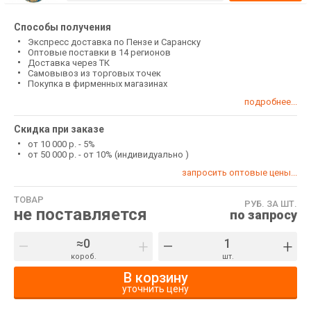
Способы получения
Экспресс доставка по Пензе и Саранску
Оптовые поставки в 14 регионов
Доставка через ТК
Самовывоз из торговых точек
Покупка в фирменных магазинах
подробнее...
Скидка при заказе
от 10 000 р. - 5%
от 50 000 р. - от 10% (индивидуально )
запросить оптовые цены...
ТОВАР
РУБ. ЗА ШТ.
не поставляется
по запросу
–
+
–
+
короб.
шт.
В корзину
уточнить цену