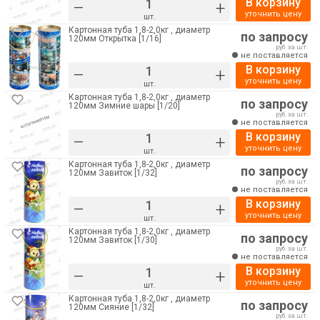
В корзину
–
+
уточнить цену
шт.
Картонная туба 1,8-2,0кг , диаметр
по запросу
120мм Открытка [1/16]
руб. за шт.
не поставляется
В корзину
–
+
уточнить цену
шт.
Картонная туба 1,8-2,0кг , диаметр
по запросу
120мм Зимние шары [1/20]
руб. за шт.
не поставляется
В корзину
–
+
уточнить цену
шт.
Картонная туба 1,8-2,0кг , диаметр
по запросу
120мм Завиток [1/32]
руб. за шт.
не поставляется
В корзину
–
+
уточнить цену
шт.
Картонная туба 1,8-2,0кг , диаметр
по запросу
120мм Завиток [1/30]
руб. за шт.
не поставляется
В корзину
–
+
уточнить цену
шт.
Картонная туба 1,8-2,0кг , диаметр
по запросу
120мм Сияние [1/32]
руб. за шт.