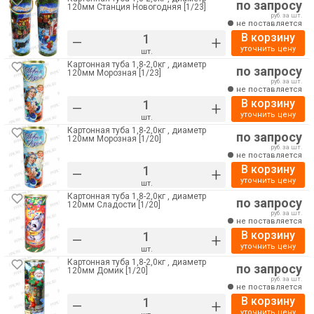
по запросу
120мм Станция Новогодняя [1/23]
руб. за шт.
не поставляется
В корзину
–
+
уточнить цену
шт.
Картонная туба 1,8-2,0кг , диаметр
по запросу
120мм Морозная [1/23]
руб. за шт.
не поставляется
В корзину
–
+
уточнить цену
шт.
Картонная туба 1,8-2,0кг , диаметр
по запросу
120мм Морозная [1/20]
руб. за шт.
не поставляется
В корзину
–
+
уточнить цену
шт.
Картонная туба 1,8-2,0кг , диаметр
по запросу
120мм Сладости [1/20]
руб. за шт.
не поставляется
В корзину
–
+
уточнить цену
шт.
Картонная туба 1,8-2,0кг , диаметр
по запросу
120мм Домик [1/20]
руб. за шт.
не поставляется
В корзину
–
+
уточнить цену